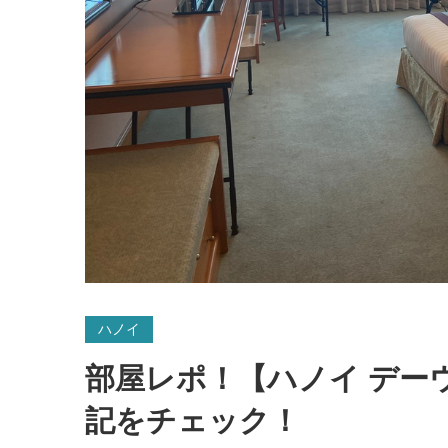
ハノイ
部屋レポ！【ハノイ デー
記をチェック！