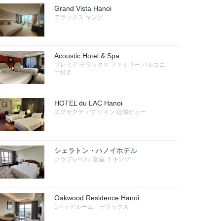
Grand Vista Hanoi
デラックス キング
Acoustic Hotel & Spa
プレミア デラックス ファミリー バルコニ
ー付き
HOTEL du LAC Hanoi
エグゼクティブ ツイン 近隣ビュー
シェラトン・ハノイホテル
クラブレベル, 客室, 1 キング
Oakwood Residence Hanoi
1ベッドルーム デラックス