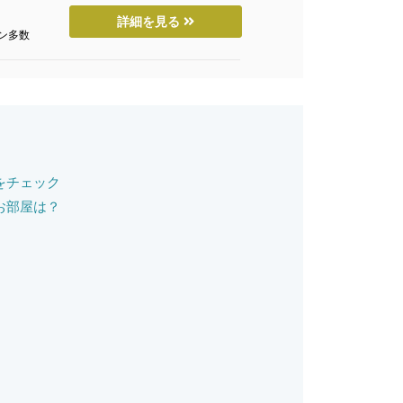
詳細を見る
ン多数
をチェック
お部屋は？