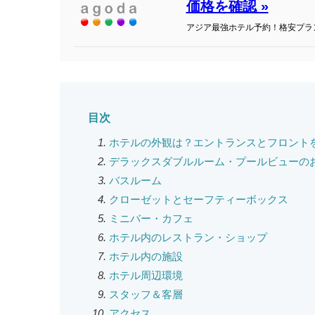
価格を確認 »
アジア最強ホテル予約！格安プラ
目次
ホテルの外観は？エントランスとフロント
デラックスダブルルーム・プールビューの
バスルーム
クローゼットとセーフティーボックス
ミニバー・カフェ
ホテル内のレストラン・ショップ
ホテル内の施設
ホテル周辺環境
スタッフ＆客層
アクセス