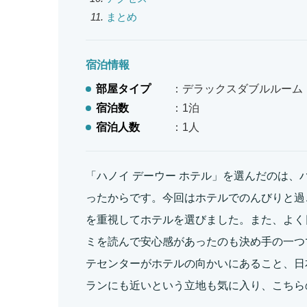
まとめ
宿泊情報
部屋タイプ
：デラックスダブルルーム
宿泊数
：1泊
宿泊人数
：1人
「ハノイ デーウー ホテル」を選んだのは、
ったからです。今回はホテルでのんびりと過
を重視してホテルを選びました。また、よく
ミを読んで安心感があったのも決め手の一つ
テセンターがホテルの向かいにあること、日
ランにも近いという立地も気に入り、こちら