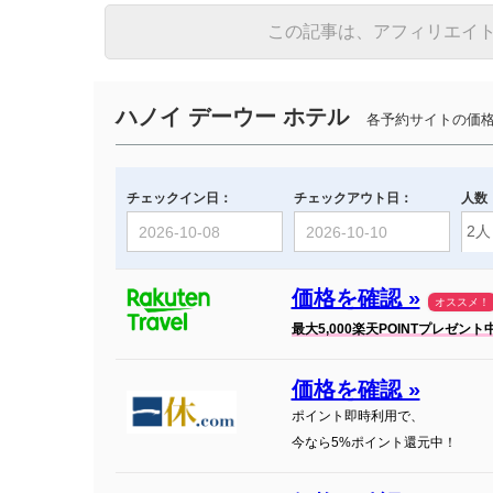
この記事は、アフィリエイ
ハノイ デーウー ホテル
各予約サイトの価格
チェックイン日：
チェックアウト日：
人数
価格を確認 »
オススメ！
最大5,000楽天POINTプレゼント
価格を確認 »
ポイント即時利用で、
今なら5%ポイント還元中！