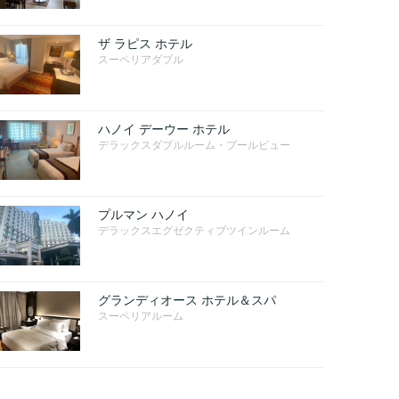
ザ ラピス ホテル
スーペリアダブル
ハノイ デーウー ホテル
デラックスダブルルーム・プールビュー
プルマン ハノイ
デラックスエグゼクティブツインルーム
グランディオース ホテル＆スパ
スーペリアルーム