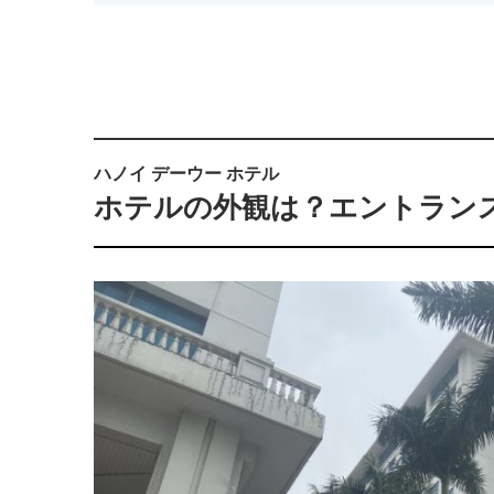
ハノイ デーウー ホテル
ホテルの外観は？エントラン