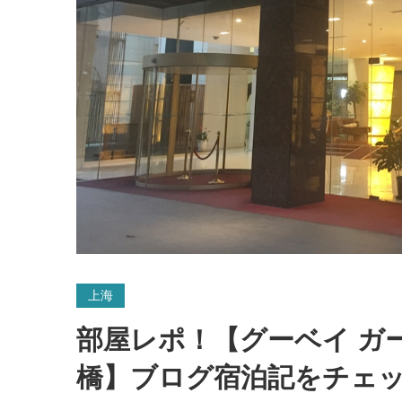
上海
部屋レポ！【グーベイ ガー
橋】ブログ宿泊記をチェ