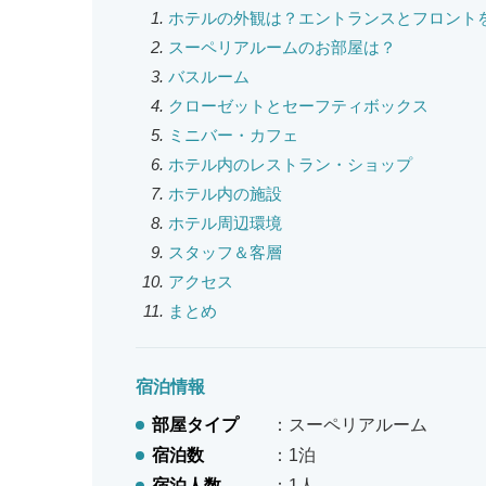
ホテルの外観は？エントランスとフロント
スーペリアルームのお部屋は？
バスルーム
クローゼットとセーフティボックス
ミニバー・カフェ
ホテル内のレストラン・ショップ
ホテル内の施設
ホテル周辺環境
スタッフ＆客層
アクセス
まとめ
宿泊情報
部屋タイプ
：スーペリアルーム
宿泊数
：1泊
宿泊人数
：1人