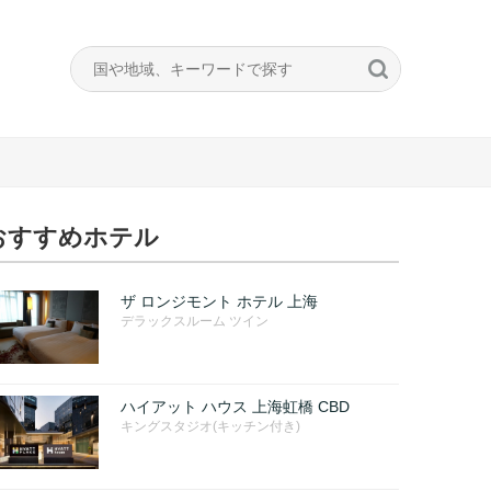
おすすめホテル
ザ ロンジモント ホテル 上海
デラックスルーム ツイン
ハイアット ハウス 上海虹橋 CBD
キングスタジオ(キッチン付き)