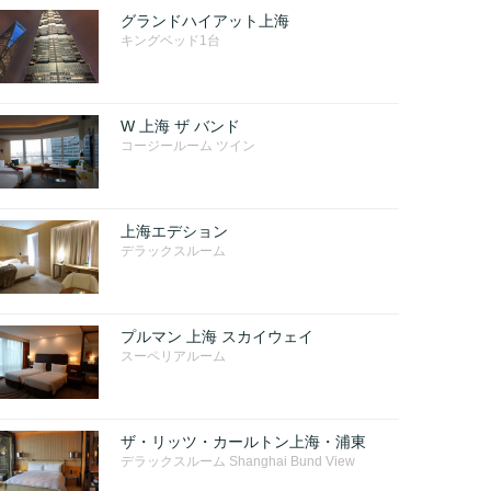
グランドハイアット上海
キングベッド1台
W 上海 ザ バンド
コージールーム ツイン
上海エデション
デラックスルーム
プルマン 上海 スカイウェイ
スーペリアルーム
ザ・リッツ・カールトン上海・浦東
デラックスルーム Shanghai Bund View