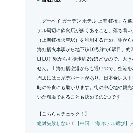
「グーベイ ガーデン ホテル 上海 虹橋」
テル周辺に飲食店が多くあること、落ち着い
（上海虹橋火車駅）を利用するため、駅から
海虹橋火車駅から地下鉄10号線で6駅目、約
LI LU）駅からも徒歩約2分ほどなので、
せん。上海虹橋空港からも近いので、空港を
周辺には日系デパートがあり、日本食レスト
時の外食にも助かります。街の中心地や観光
いた環境であることも決めての1つです。
【こちらもチェック！】
絶対失敗しない！【中国 上海 ホテル選び】