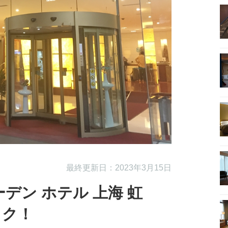
最終更新日：2023年3月15日
デン ホテル 上海 虹
ック！