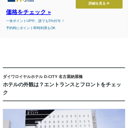
詳細を見る
価格をチェック »
一休ポイントUP中、誰でも5%付与 ！
予約時にポイント即時利用もOK
ダイワロイヤルホテル D-CITY 名古屋納屋橋
ホテルの外観は？エントランスとフロントをチェッ
ク