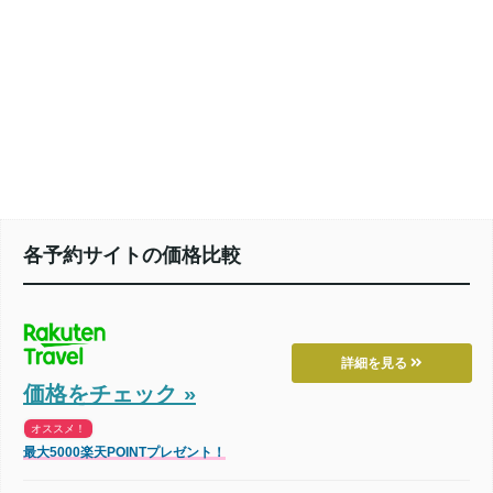
各予約サイトの価格比較
詳細を見る
価格をチェック »
オススメ！
最大5000楽天POINTプレゼント！