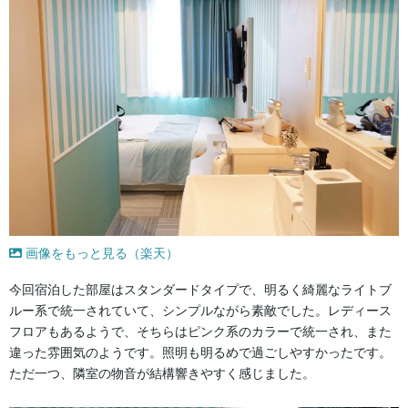
画像をもっと見る（楽天）
今回宿泊した部屋はスタンダードタイプで、明るく綺麗なライトブ
ルー系で統一されていて、シンプルながら素敵でした。レディース
フロアもあるようで、そちらはピンク系のカラーで統一され、また
違った雰囲気のようです。照明も明るめで過ごしやすかったです。
ただ一つ、隣室の物音が結構響きやすく感じました。