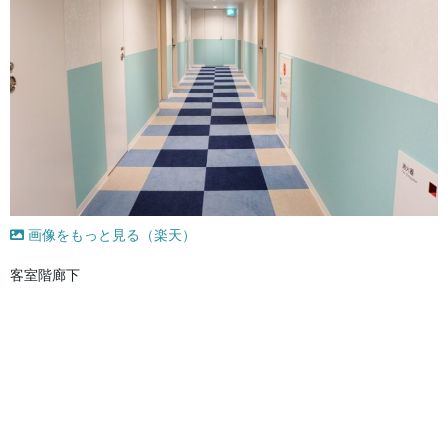
画像をもっと見る（楽天）
客室階廊下