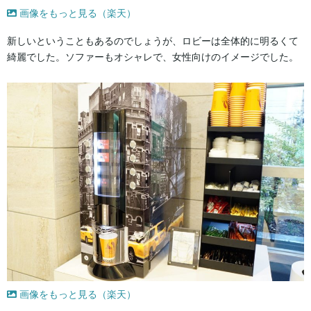
画像をもっと見る（楽天）
新しいということもあるのでしょうが、ロビーは全体的に明るくて
綺麗でした。ソファーもオシャレで、女性向けのイメージでした。
画像をもっと見る（楽天）