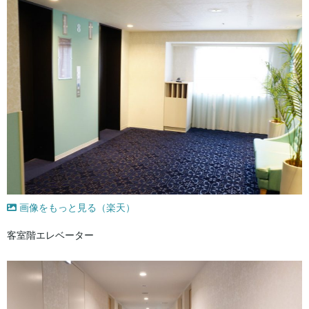
画像をもっと見る（楽天）
客室階エレベーター