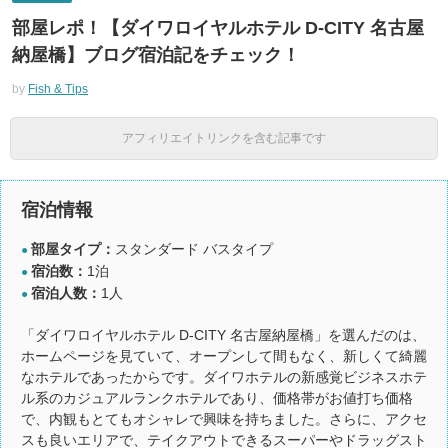
部屋レポ！【ダイワロイヤルホテル D-CITY 名古屋
納屋橋】ブログ宿泊記をチェック！
by
Fish & Tips
アフィリエイトリンクを含む記事です
宿泊情報
部屋タイプ：
スタンダード バスタイプ
●
宿泊数：
1泊
●
宿泊人数：
1人
●
「ダイワロイヤルホテル D-CITY 名古屋納屋橋」を選んだのは、
ホームページを見ていて、オープンして間もなく、新しくて綺麗
なホテルであったからです。ダイワホテルの新感覚ビジネスホテ
ル系のカジュアルランクホテルであり、価格帯がお値打ち価格
で、内観もとてもオシャレで興味を持ちました。さらに、アクセ
スも良いエリアで、テイクアウトできるスーパーやドラッグスト