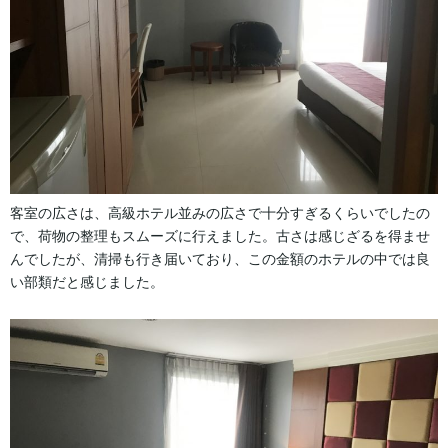
客室の広さは、高級ホテル並みの広さで十分すぎるくらいでしたの
で、荷物の整理もスムーズに行えました。古さは感じざるを得ませ
んでしたが、清掃も行き届いており、この金額のホテルの中では良
い部類だと感じました。