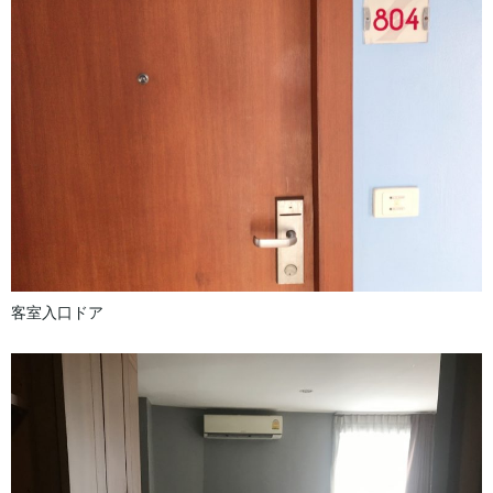
客室入口ドア