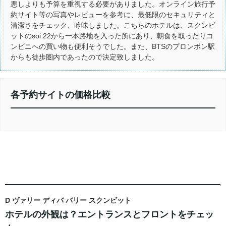
悪しよりも予算を重視する必要がありました。オンライン旅行予
約サイト等の写真やレビューを参考に、最低限のセキュリティと
清潔さをチェック、吟味しました。こちらのホテルは、スクンビ
ットのsoi 22から一本路地を入った所にあり、朝食を取ったりコ
ンビニへの買い物も便利そうでした。また、BTSのプロンポン駅
からも徒歩圏内であったので決定致しました。
各予約サイトの価格比較
D ヴァリー ディバ バリー スクンビット
ホテルの外観は？エントランスとフロントをチェッ