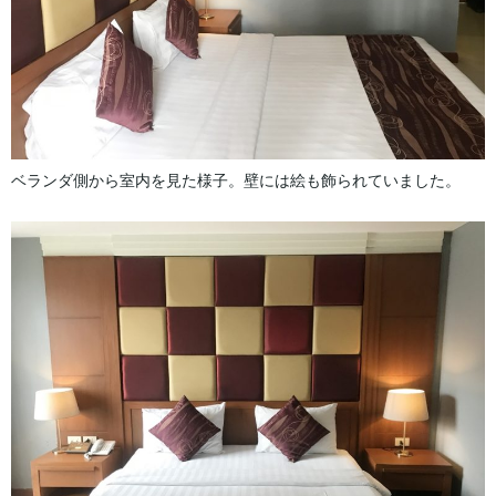
ベランダ側から室内を見た様子。壁には絵も飾られていました。