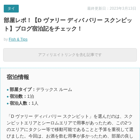
タイ
最終更新日：2023年3月13日
部屋レポ！【D ヴァリー ディバ バリー スクンビッ
ト】ブログ宿泊記をチェック！
by
Fish & Tips
アフィリエイトリンクを含む記事です
宿泊情報
部屋タイプ：
デラックス ルーム
●
宿泊数：
1泊
●
宿泊人数：
1人
●
「D ヴァリー ディバ バリー スクンビット」を選んだのは、スク
ンビットエリアとシーロムエリアで用事があったため、この2つ
のエリアにタクシー等で移動可能であることと予算を重視して選
びました。今回は、お酒を飲む用事が多かったため、部屋の良し