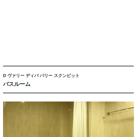
D ヴァリー ディバ バリー スクンビット
バスルーム