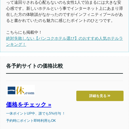
って遠回りされる心配もないのも女性1人で泊まるには大きな安
心感です。新しいホテルという事でインターネット上にあまり滞
在した方の体験談がなかったのですがインフィニティプールがあ
ると書かれていたのも魅力に感じたポイントのひとつです。
こちらにも掲載中！
絶対失敗しない【バンコクホテル選び】のおすすめ人気ホテルラ
ンキング！
各予約サイトの価格比較
詳細を見る
価格をチェック »
一休ポイントUP中、誰でも5%付与 ！
予約時にポイント即時利用もOK