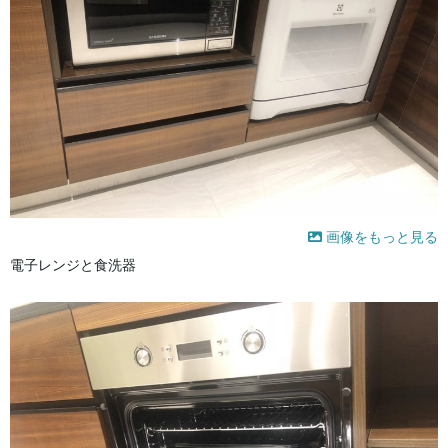
画像をもっと見る
電子レンジと食洗器