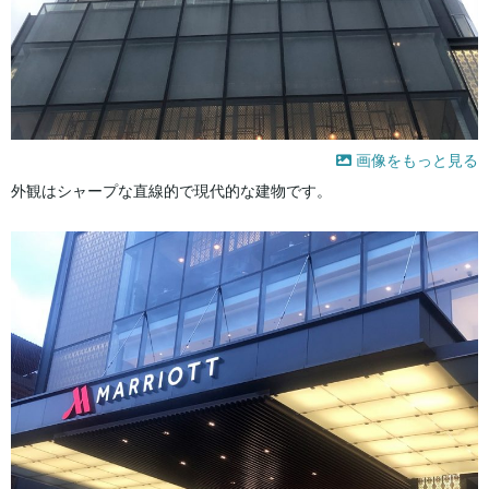
画像をもっと見る
外観はシャープな直線的で現代的な建物です。