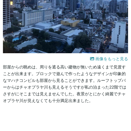
画像をもっと見る
部屋からの眺めは、周りを遮る高い建物が無いため遠くまで見渡す
ことが出来ます。ブロックで遊んで作ったようなデザインが印象的
なマハナコンビルも部屋から見ることができます。ルーフトップバ
ーからはチャオプラヤ川も見えるそうですが私の泊まった22階では
さすがにそこまでは見えませんでした。夜景がとにかく綺麗でチャ
オプラヤ川が見えなくても十分満足出来ました。