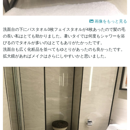
画像をもっと見る
洗面台の下にバスタオル3枚フェイスタオルが4枚あったので髪の毛
の長い私はとても助かりました。暑いタイでは何度もシャワーを浴
びるのでタオルが多いのはとてもありがたかったです。
洗面台も広く化粧品を並べてもゆとりがあったのも良かったです。
拡大鏡があればメイクはさらにしやすいかと思いました。