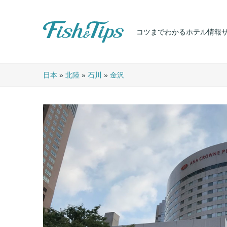
コツまでわかるホテル情報
Fish & Tips
日本
»
北陸
»
石川
»
金沢