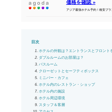
価格を確認 »
アジア最強ホテル予約！格安プラ
目次
ホテルの外観は？エントランスとフロント
ダブルルームのお部屋は？
バスルーム
クローゼットとセーフティボックス
ミニバー・カフェ
ホテル内のレストラン・ショップ
ホテル内の施設
ホテル周辺環境
スタッフ＆客層
アクセス