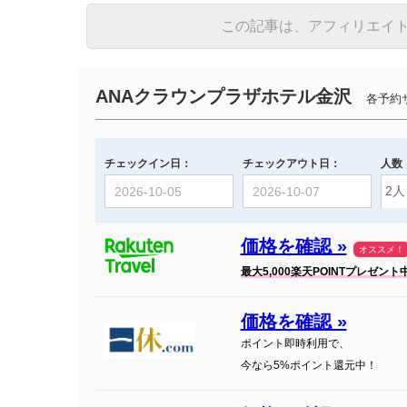
この記事は、アフィリエイ
ANAクラウンプラザホテル金沢
各予約サ
チェックイン日：
チェックアウト日：
人数
価格を確認 »
オススメ！
最大5,000楽天POINTプレゼント
価格を確認 »
ポイント即時利用で、
今なら5%ポイント還元中！