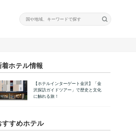
新着ホテル情報
【ホテルインターゲート金沢】「金
沢探訪ガイドツアー」で歴史と文化
に触れる旅！
おすすめホテル