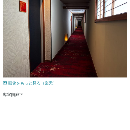
画像をもっと見る（楽天）
客室階廊下