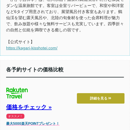
ダンな温泉旅館です。客室は全室リバービューで、和室や和洋室
など6タイプ用意されており、展望風呂付き客室もあります。鶴
仙渓を望む露天風呂や、北陸の旬食材を使った会席料理が魅力
で、飲み放題や様々な無料サービスも充実しています。四季折々
の自然と伝統を満喫できる癒しの宿です。
【公式サイト】
https://kagari-kisshotei.com/
各予約サイトの価格比較
詳細を見る
価格をチェック »
オススメ！
最大5000楽天POINTプレゼント！