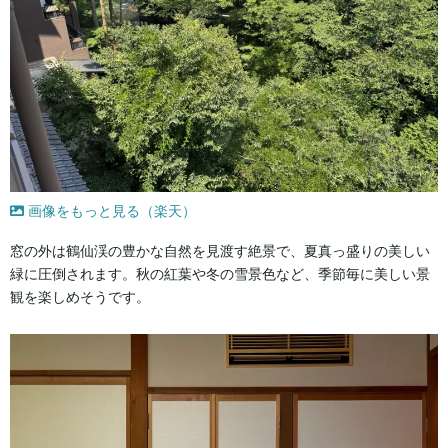
画像をもっと見る（楽天）
窓の外は鶴仙渓の豊かな自然を見渡す絶景で、夏真っ盛りの美しい
緑に圧倒されます。秋の紅葉や冬の雪景色など、季節毎に美しい景
観を楽しめそうです。