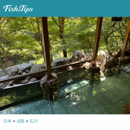
Fish & Tips
»
»
日本
北陸
石川