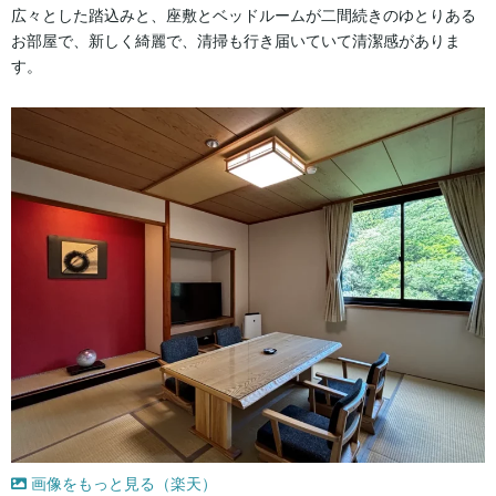
広々とした踏込みと、座敷とベッドルームが二間続きのゆとりある
お部屋で、新しく綺麗で、清掃も行き届いていて清潔感がありま
す。
画像をもっと見る（楽天）