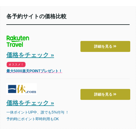
各予約サイトの価格比較
詳細を見る
価格をチェック »
オススメ！
最大5000楽天POINTプレゼント！
詳細を見る
価格をチェック »
一休ポイントUP中、誰でも5%付与 ！
予約時にポイント即時利用もOK