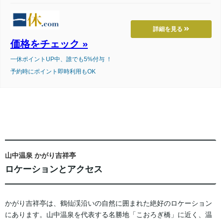
詳細を見る
価格をチェック »
一休ポイントUP中、誰でも5%付与 ！
予約時にポイント即時利用もOK
山中温泉 かがり吉祥亭
ロケーションとアクセス
かがり吉祥亭は、鶴仙渓沿いの自然に囲まれた絶好のロケーション
にあります。山中温泉を代表する名勝地「こおろぎ橋」に近く、温