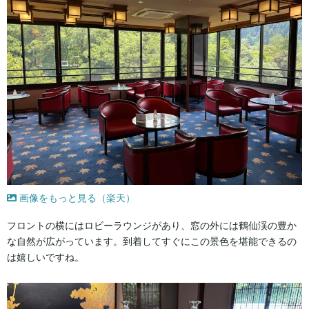
画像をもっと見る（楽天）
フロントの横にはロビーラウンジがあり、窓の外には鶴仙渓の豊か
な自然が広がっています。到着してすぐにこの景色を堪能できるの
は嬉しいですね。