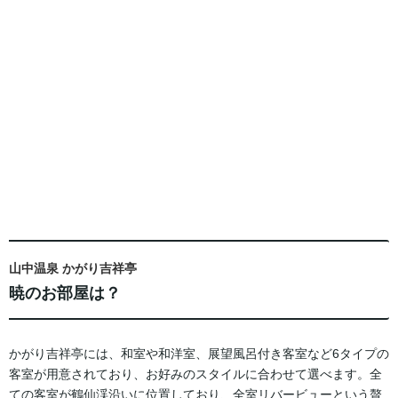
山中温泉 かがり吉祥亭
暁のお部屋は？
かがり吉祥亭には、和室や和洋室、展望風呂付き客室など6タイプの
客室が用意されており、お好みのスタイルに合わせて選べます。全
ての客室が鶴仙渓沿いに位置しており、全室リバービューという贅