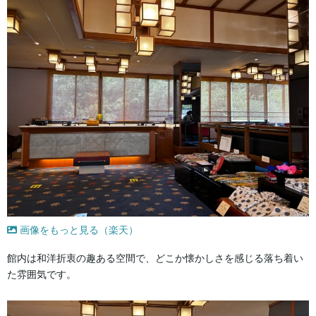
画像をもっと見る（楽天）
館内は和洋折衷の趣ある空間で、どこか懐かしさを感じる落ち着い
た雰囲気です。