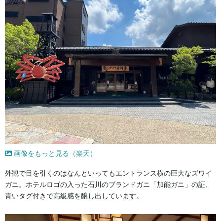
画像をもっと見る（楽天）
外観で目を引くのはなんといってもエントランス横の巨大なズワイ
ガニ。ホテルロゴの入った石川のブランドガニ「加能ガニ」の証、
青いタグ付きで高級感を醸し出しています。