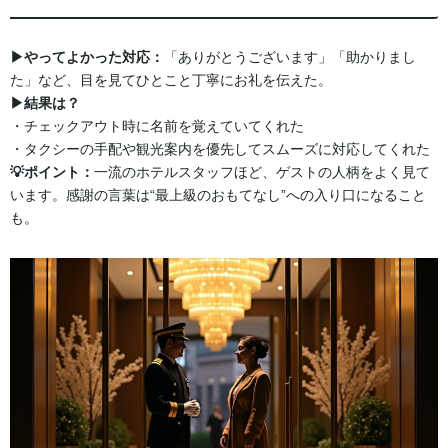
▶︎やってよかった対応：
「ありがとうございます」「助かりまし
た」など、目を見てひとこと丁寧にお礼を伝えた。
▶︎結果は？
・チェックアウト時に名前を覚えていてくれた
・タクシーの手配や観光案内を優先してスムーズに対応してくれた
💡ポイント：
一流のホテルスタッフほど、ゲストの人柄をよく見て
います。感謝の言葉は“最上級のおもてなし”への入り口になること
も。