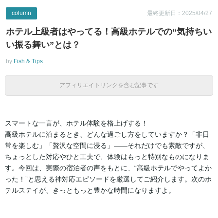
column
最終更新日：2025/04/27
ホテル上級者はやってる！高級ホテルでの“気持ちい
い振る舞い”とは？
by
Fish & Tips
アフィリエイトリンクを含む記事です
スマートな一言が、ホテル体験を格上げする！
高級ホテルに泊まるとき、どんな過ごし方をしていますか？「非日
常を楽しむ」「贅沢な空間に浸る」――それだけでも素敵ですが、
ちょっとした対応やひと工夫で、体験はもっと特別なものになりま
す。今回は、実際の宿泊者の声をもとに、“高級ホテルでやってよか
った！”と思える神対応エピソードを厳選してご紹介します。次のホ
テルステイが、きっともっと豊かな時間になりますよ。