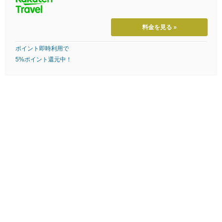
料金を見る »
ポイント即時利用で
5%ポイント還元中！