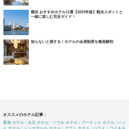
横浜 おすすめホテル11選【2025年版】観光スポットと
一緒に楽しむ完全ガイド！
知らないと損する！ホテルの会員制度を徹底解剖
オススメのホテル記事：
|
|
|
|
香港 ホテル
台北 ホテル
ソウル ホテル
プーケット ホテル
ハノ
|
|
|
イ ホテル
シンガポール ホテル
グアム ホテル
ハワイ・ワイキキ