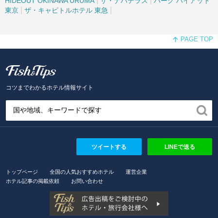
|
|
HIDEOUT OKINAWA URUMA
ザ・ナハテラス
パーク ハイアット
|
|
東京
ザ・キャピトルホテル 東急
PAGE TOP
Fish and Tips
コツまでわかるホテル情報サイト
ツイートする
LINEで送る
トップページ
全国の人気おすすめホテル
運営企業
ホテル記事の掲載依頼
お問い合わせ