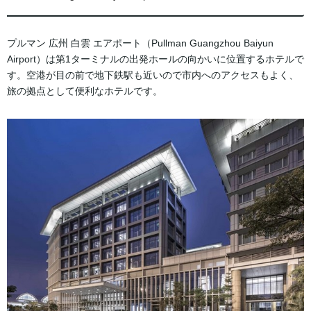
プルマン 広州 白雲 エアポート（Pullman Guangzhou Baiyun
Airport）は第1ターミナルの出発ホールの向かいに位置するホテルで
す。空港が目の前で地下鉄駅も近いので市内へのアクセスもよく、
旅の拠点として便利なホテルです。