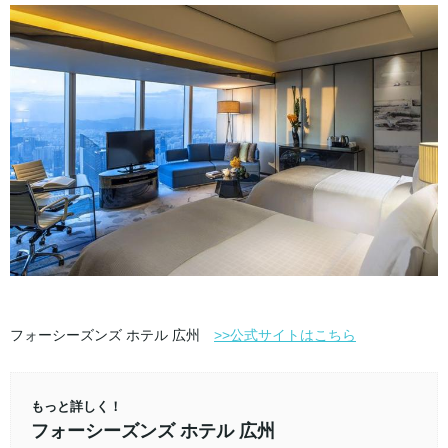
フォーシーズンズ ホテル 広州
>>公式サイトはこちら
もっと詳しく！
フォーシーズンズ ホテル 広州