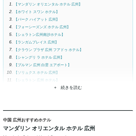
【マンダリン オリエンタル ホテル 広州】
【ホワイト スワン ホテル】
【パーク ハイアット 広州】
【フォーシーズンズ ホテル 広州】
【シェラトン広州南沙ホテル】
【ランガムプレイス 広州】
【クラウン プラザ 広州 フアドゥ ホテル】
【シャングリ ラ ホテル 広州】
【プルマン 広州 白雲 エアポート】
【ソリュクス ホテル 広州】
【シェラトン 広州 ホテル】
+ 続きを読む
【マリオット グァンヂョウ ティエンホォ】
【グランドハイアット 広州】
【コンラッド広州】
【ザ リッツ カールトン 広州】
【ダブルツリー バイ ヒルトン ホテル 広州 サイエンス シティ】
中国 広州おすすめホテル
【ホテル ニッコー 広州】
マンダリン オリエンタル ホテル 広州
【ザ ウェスティン 広州】