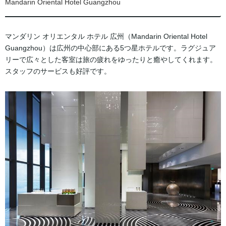
Mandarin Oriental Hotel Guangzhou
【インターコンチネンタル 広州 エキシビジョン センター】
【ザ ガーデンホテル 広州】
マンダリン オリエンタル ホテル 広州（Mandarin Oriental Hotel
Guangzhou）は広州の中心部にある5つ星ホテルです。ラグジュア
リーで広々とした客室は旅の疲れをゆったりと癒やしてくれます。
スタッフのサービスも好評です。