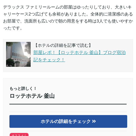
デラックス ファミリールームの部屋はゆったりしており、大きいキ
ャリーケース2つ広げても余裕がありました。全体的に清潔感のある
お部屋で、洗面所も広いので朝の用意をする時は3人でも使いやすか
ったです。
【ホテルの詳細を記事で読む】
部屋レポ！【ロッテホテル 釜山】ブログ宿泊
記をチェック！
もっと詳しく！
ロッテホテル 釜山
ホテルの詳細をチェック
オススメ！