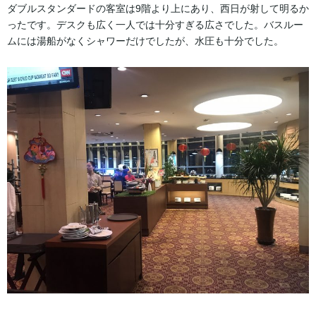
ダブルスタンダードの客室は9階より上にあり、西日が射して明るか
ったです。デスクも広く一人では十分すぎる広さでした。バスルー
ムには湯船がなくシャワーだけでしたが、水圧も十分でした。