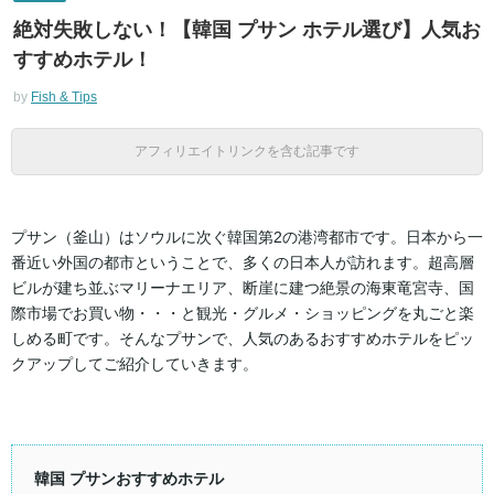
絶対失敗しない！【韓国 プサン ホテル選び】人気お
すすめホテル！
by
Fish & Tips
アフィリエイトリンクを含む記事です
プサン（釜山）はソウルに次ぐ韓国第2の港湾都市です。日本から一
番近い外国の都市ということで、多くの日本人が訪れます。超高層
ビルが建ち並ぶマリーナエリア、断崖に建つ絶景の海東竜宮寺、国
際市場でお買い物・・・と観光・グルメ・ショッピングを丸ごと楽
しめる町です。そんなプサンで、人気のあるおすすめホテルをピッ
クアップしてご紹介していきます。
韓国 プサンおすすめホテル