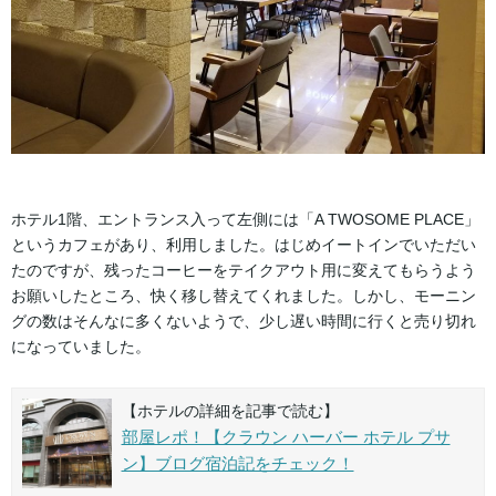
ホテル1階、エントランス入って左側には「A TWOSOME PLACE」
というカフェがあり、利用しました。はじめイートインでいただい
たのですが、残ったコーヒーをテイクアウト用に変えてもらうよう
お願いしたところ、快く移し替えてくれました。しかし、モーニン
グの数はそんなに多くないようで、少し遅い時間に行くと売り切れ
になっていました。
【ホテルの詳細を記事で読む】
部屋レポ！【クラウン ハーバー ホテル プサ
ン】ブログ宿泊記をチェック！