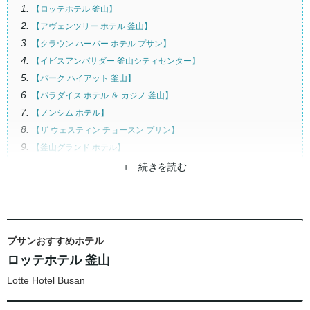
【ロッテホテル 釜山】
【アヴェンツリー ホテル 釜山】
【クラウン ハーバー ホテル プサン】
【イビスアンバサダー 釜山シティセンター】
【パーク ハイアット 釜山】
【パラダイス ホテル ＆ カジノ 釜山】
【ノンシム ホテル】
【ザ ウェスティン チョースン プサン】
【釜山グランド ホテル】
【ヒルトン プサン】
+ 続きを読む
【コモドール ホテル プサン】
プサンおすすめホテル
ロッテホテル 釜山
Lotte Hotel Busan