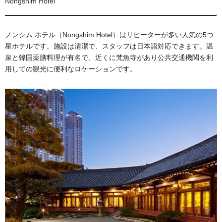
Nongshim Hotel
ノンシム ホテル（Nongshim Hotel）はリピーターが多い人気の5つ
星ホテルです。施設は清潔で、スタッフは日本語対応できます。温
泉と韓国薬膳料理が有名で、近くに梵魚寺があり公共交通機関を利
用しての観光に便利なロケーションです。