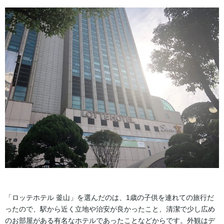
「ロッテホテル 釜山」を選んだのは、1歳の子供を連れての旅行だ
ったので、駅から近く立地や治安が良かったこと、清潔で少し広め
のお部屋がある有名なホテルであったことなどからです。外観はデ