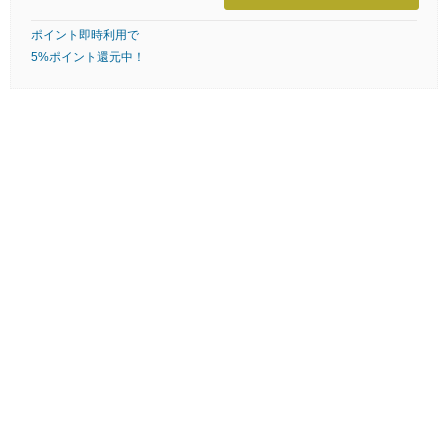
ポイント即時利用で
5%ポイント還元中！