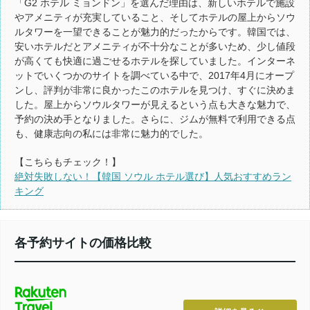
「G2 ホテル ミョンドン」を選んだ理由は、新しいホテルで施設
やアメニティが充実していること、そしてホテルの屋上からソウ
ルタワーを一望できることが魅力的だったからです。韓国では、
安いホテルだとアメニティが不十分なことが多いため、少し値段
が高くても快適に過ごせるホテルを探していました。インターネ
ットでいくつかのサイトを調べている中で、2017年4月にオープ
ンし、評判が非常に良かったこのホテルを見つけ、すぐに決めま
した。屋上からソウルタワーが見えるという点も大きな魅力で、
予約の決め手となりました。さらに、ジムが無料で利用できる点
も、健康志向の私には非常に魅力的でした。
【こちらもチェック！】
絶対失敗しない！【韓国 ソウル ホテル選び】人気おすすめラン
キング
各予約サイトの価格比較