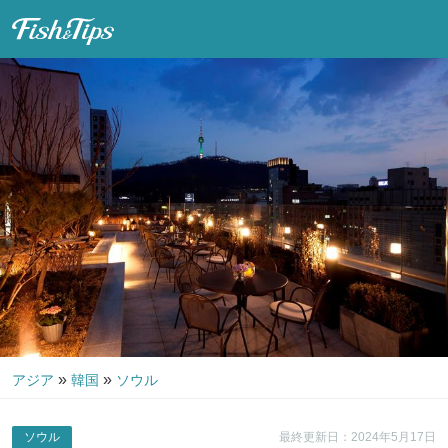
Fish & Tips
»
»
アジア
韓国
ソウル
ソウル
最終更新日：2024年5月17日