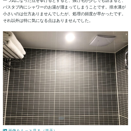
一つ気になった点を挙げるとすると、抜け毛が少しでも詰まると、
バスタブ内にシャワーのお湯が溜まってしまうことです。排水溝が
小さいのは仕方ありませんでしたが、処理の頻度が早かったです。
それ以外は特に気になる点はありませんでした。
画像をもっと見る（楽天）