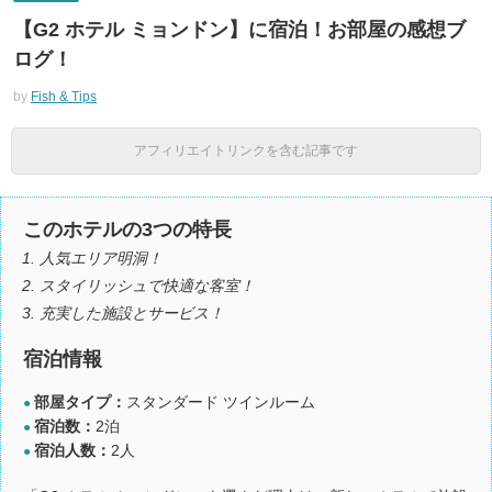
【G2 ホテル ミョンドン】に宿泊！お部屋の感想ブ
ログ！
by
Fish & Tips
アフィリエイトリンクを含む記事です
このホテルの3つの特長
人気エリア明洞！
スタイリッシュで快適な客室！
充実した施設とサービス！
宿泊情報
部屋タイプ：
スタンダード ツインルーム
●
宿泊数：
2泊
●
宿泊人数：
2人
●