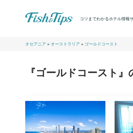
コツまでわかるホテル情報
Fish & Tips
オセアニア
»
オーストラリア
»
ゴールドコースト
『ゴールドコースト』