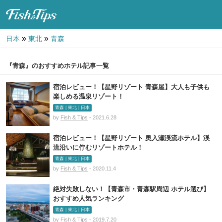
Fish & Tips
»
»
日本
東北
青森
『青森』のおすすめホテル記事一覧
宿泊レビュー！【星野リゾート 青森屋】大人も子供も
楽しめる温泉リゾート！
青森 | 東北 | 日本
by
Fish & Tips
- 2021.6.28
宿泊レビュー！【星野リゾート 奥入瀬渓流ホテル】渓
流沿いに佇むリゾートホテル！
青森 | 東北 | 日本
by
Fish & Tips
- 2020.11.4
絶対失敗しない！【青森市・青森駅周辺 ホテル選び】
おすすめ人気ランキング
青森 | 東北 | 日本
by
Fish & Tips
- 2019.7.20