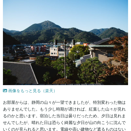
画像をもっと見る（楽天）
お部屋からは、静岡の山々が一望できましたが、特別変わった物は
ありませんでした。もう少し時期が遅ければ、紅葉した山々が見れ
るのかと思います。宿泊した当日は曇りだったため、夕日は見れま
せんでしたが、晴れた日は恐らく綺麗な夕日が山の向こうに沈んで
いくのが見られると思います。電線や高い建物など遮るものはない