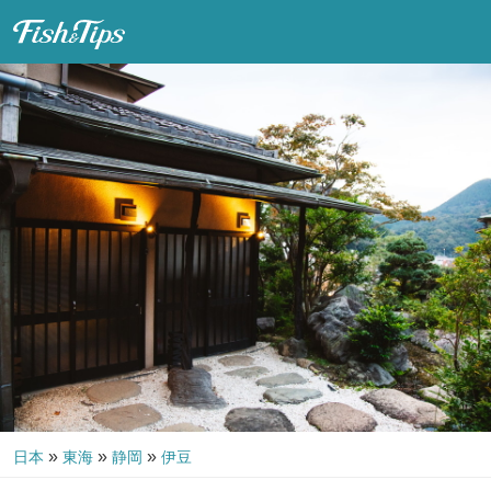
Fish & Tips
»
»
»
日本
東海
静岡
伊豆