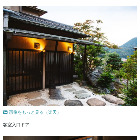
画像をもっと見る（楽天）
客室入口ドア