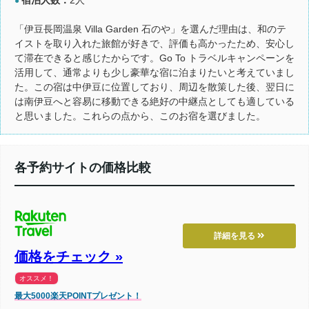
●
「伊豆長岡温泉 Villa Garden 石のや」を選んだ理由は、和のテ
イストを取り入れた旅館が好きで、評価も高かったため、安心し
て滞在できると感じたからです。Go To トラベルキャンペーンを
活用して、通常よりも少し豪華な宿に泊まりたいと考えていまし
た。この宿は中伊豆に位置しており、周辺を散策した後、翌日に
は南伊豆へと容易に移動できる絶好の中継点としても適している
と思いました。これらの点から、このお宿を選びました。
各予約サイトの価格比較
詳細を見る
価格をチェック »
オススメ！
最大5000楽天POINTプレゼント！