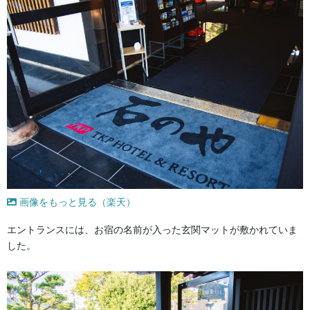
画像をもっと見る（楽天）
エントランスには、お宿の名前が入った玄関マットが敷かれていま
した。