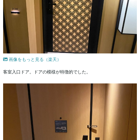
画像をもっと見る（楽天）
客室入口ドア。ドアの模様が特徴的でした。