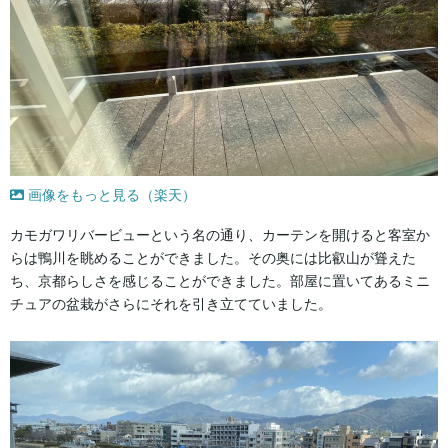
画像をもっと見る（楽天）
カモガワリバービューという名の通り、カーテンを開けると客室か
らは鴨川を眺めることができました。その奥には比叡山が聳えた
ち、京都らしさを感じることができました。部屋に置いてあるミニ
チュアの盆栽がさらにそれを引き立てていました。