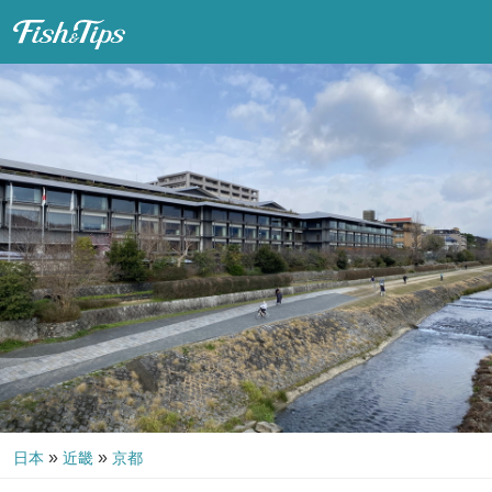
Fish & Tips
»
»
日本
近畿
京都