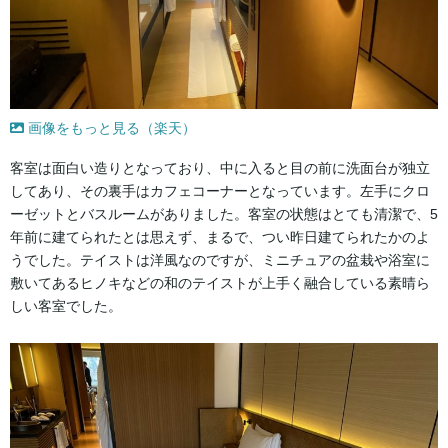
画像をもっと見る（楽天）
客室は面白い造りとなっており、中に入ると目の前に洗面台が独立
してあり、その裏手はカフェコーナーとなっています。左手にクロ
ーゼットとバスルームがありました。客室の状態はとても清潔で、5
年前に建てられたとは思えず、まるで、つい昨日建てられたかのよ
うでした。テイストは洋風なのですが、ミニチュアの盆栽や浴室に
敷いてあるヒノキなどの和のテイストが上手く融合している素晴ら
しい客室でした。