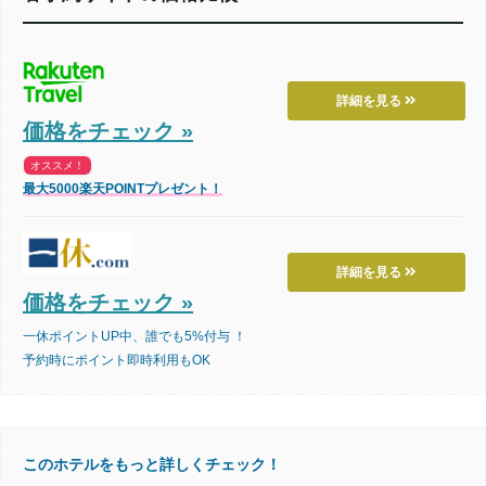
詳細を見る
価格をチェック »
オススメ！
最大5000楽天POINTプレゼント！
詳細を見る
価格をチェック »
一休ポイントUP中、誰でも5%付与 ！
予約時にポイント即時利用もOK
このホテルをもっと詳しくチェック！