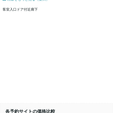
客室入口ドア付近廊下
各予約サイトの価格比較