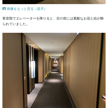
画像をもっと見る（楽天）
客室階でエレベーターを降りると、目の前には素敵なお花と絵が飾
られていました。