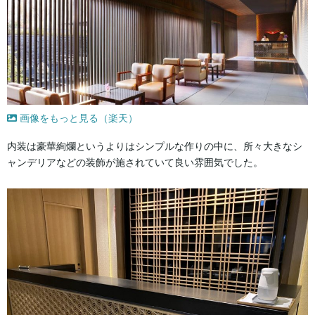
画像をもっと見る（楽天）
内装は豪華絢爛というよりはシンプルな作りの中に、所々大きなシ
ャンデリアなどの装飾が施されていて良い雰囲気でした。