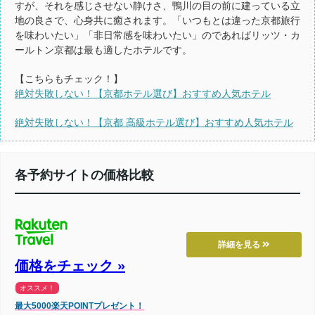
すが、それを感じさせない静けさ、鴨川の目の前に建っている立
地の良さで、心身共に癒されます。「いつもとは違った京都旅行
を味わいたい」「非日常感を味わいたい」のであればリッツ・カ
ールトン京都は最も適したホテルです。
【こちらもチェック！】
絶対失敗しない！【京都ホテル選び】おすすめ人気ホテル
絶対失敗しない！【京都 高級ホテル選び】おすすめ人気ホテル
各予約サイトの価格比較
詳細を見る
価格をチェック »
オススメ！
最大5000楽天POINTプレゼント！