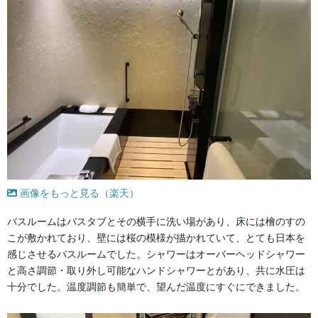
画像をもっと見る（楽天）
バスルームはバスタブとその横手に洗い場があり、床には檜のすの
こが敷かれており、壁には桜の模様が描かれていて、とても日本を
感じさせるバスルームでした。シャワーはオーバーヘッドシャワー
と高さ調節・取り外し可能なハンドシャワーとがあり、共に水圧は
十分でした。温度調節も簡単で、望んだ温度にすぐにできました。