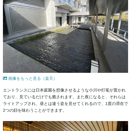
画像をもっと見る（楽天）
エントランスには日本庭園を想像させるような小川や灯篭が置かれ
ており、見ているだけでも癒されます。また夜になると、それらは
ライトアップされ、昼とは違う姿を見せてくれるので、1度の滞在で
2つの顔を味わうことができます。