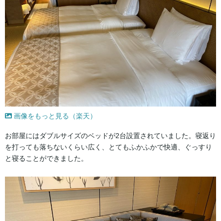
画像をもっと見る（楽天）
お部屋にはダブルサイズのベッドが2台設置されていました。寝返り
を打っても落ちないくらい広く、とてもふかふかで快適、ぐっすり
と寝ることができました。