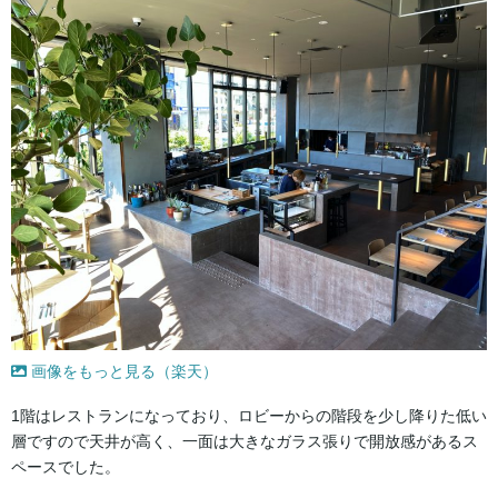
画像をもっと見る（楽天）
1階はレストランになっており、ロビーからの階段を少し降りた低い
層ですので天井が高く、一面は大きなガラス張りで開放感があるス
ペースでした。