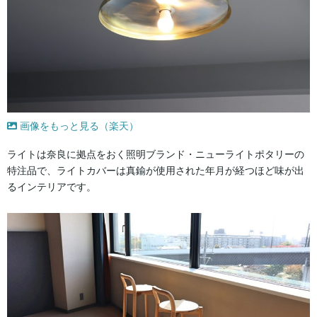
画像をもっと見る（楽天）
ライトは奈良に拠点をおく照明ブランド・ニューライトポタリーの
特注品で、ライトカバーは真鍮が使用された年月が経つほど味が出
るインテリアです。