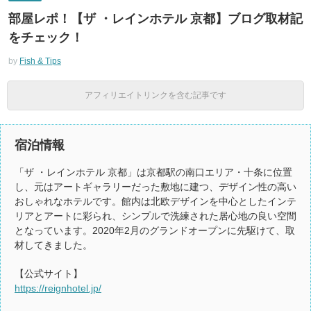
部屋レポ！【ザ ・レインホテル 京都】ブログ取材記
をチェック！
by
Fish & Tips
アフィリエイトリンクを含む記事です
宿泊情報
「ザ ・レインホテル 京都」は京都駅の南口エリア・十条に位置
し、元はアートギャラリーだった敷地に建つ、デザイン性の高い
おしゃれなホテルです。館内は北欧デザインを中心としたインテ
リアとアートに彩られ、シンプルで洗練された居心地の良い空間
となっています。2020年2月のグランドオープンに先駆けて、取
材してきました。
【公式サイト】
https://reignhotel.jp/