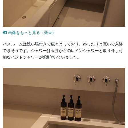
画像をもっと見る（楽天）
バスルームは洗い場付きで広々としており、ゆったりと寛いで入浴
できそうです。シャワーは天井からのレインシャワーと取り外し可
能なハンドシャワー2種類付いていました。