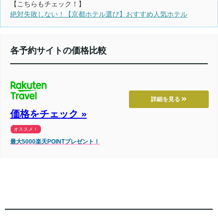
【こちらもチェック！】
絶対失敗しない！【京都ホテル選び】おすすめ人気ホテル
各予約サイトの価格比較
詳細を見る
価格をチェック »
オススメ！
最大5000楽天POINTプレゼント！