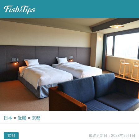
Fish & Tips
»
»
日本
近畿
京都
京都
最終更新日：2023年2月1日