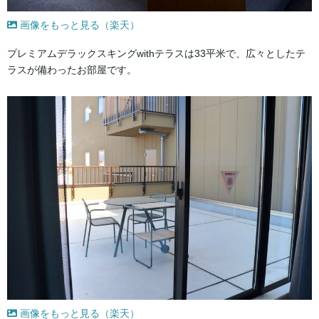
画像をもっと見る（楽天）
プレミアムデラックスキングwithテラスは33平米で、広々としたテ
ラスが備わったお部屋です。
画像をもっと見る（楽天）