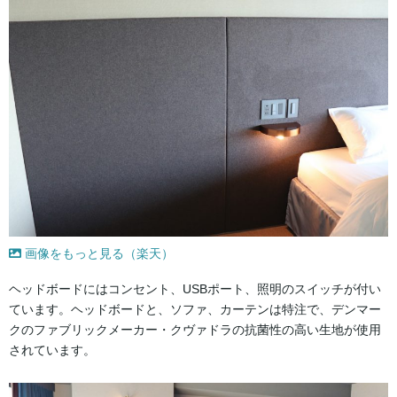
画像をもっと見る（楽天）
ヘッドボードにはコンセント、USBポート、照明のスイッチが付い
ています。ヘッドボードと、ソファ、カーテンは特注で、デンマー
クのファブリックメーカー・クヴァドラの抗菌性の高い生地が使用
されています。