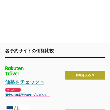
各予約サイトの価格比較
詳細を見る
価格をチェック »
オススメ！
最大5000楽天POINTプレゼント！