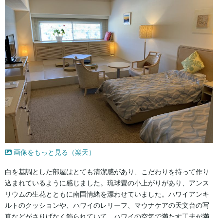
画像をもっと見る（楽天）
白を基調とした部屋はとても清潔感があり、こだわりを持って作り
込まれているように感じました。琉球畳の小上がりがあり、アンス
リウムの生花とともに南国情緒を漂わせていました。ハワイアンキ
ルトのクッションや、ハワイのレリーフ、マウナケアの天文台の写
真などがさりげなく飾られていて、ハワイの空気で満たす工夫が満