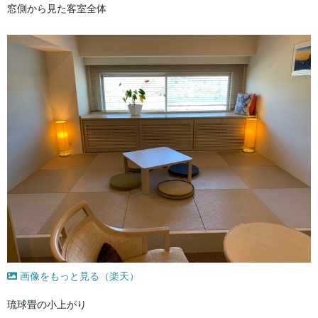
窓側から見た客室全体
画像をもっと見る（楽天）
琉球畳の小上がり