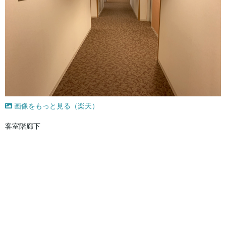
画像をもっと見る（楽天）
客室階廊下