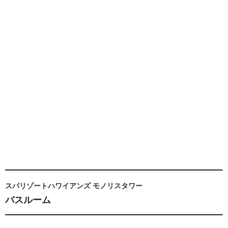
スパリゾートハワイアンズ モノリスタワー
バスルーム