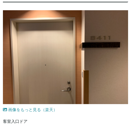
画像をもっと見る（楽天）
客室入口ドア