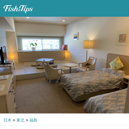
Fish & Tips
»
»
日本
東北
福島