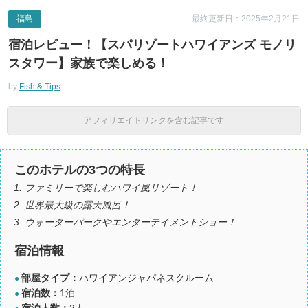
福島
最終更新日：2025年2月21日
宿泊レビュー！【スパリゾートハワイアンズ モノリ
スタワー】家族で楽しめる！
by
Fish & Tips
アフィリエイトリンクを含む記事です
このホテルの3つの特長
ファミリーで楽しむハワイ風リゾート！
世界最大級の露天風呂！
ウォーターパークやエンターテイメントショー！
宿泊情報
部屋タイプ：
ハワイアンジャパネスクルーム
●
宿泊数：
1泊
●
宿泊人数：
2人