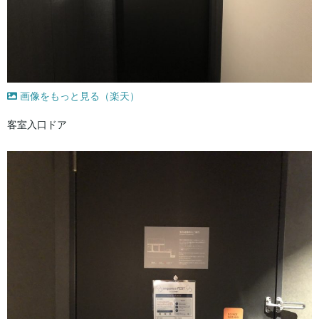
画像をもっと見る（楽天）
客室入口ドア