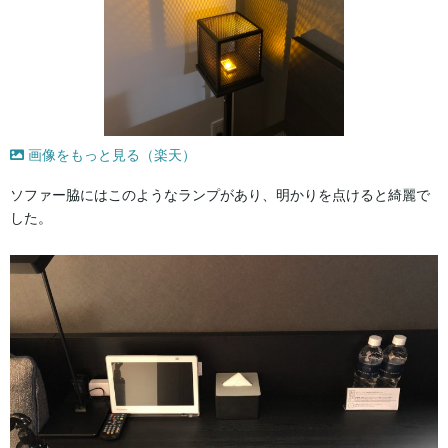
画像をもっと見る（楽天）
ソファー脇にはこのようなランプがあり、明かりを点けると綺麗で
した。