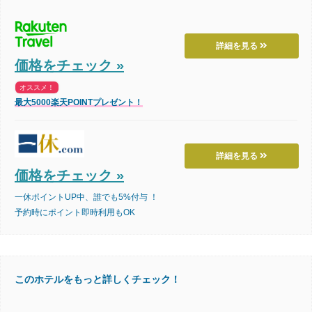
詳細を見る
価格をチェック »
オススメ！
最大5000楽天POINTプレゼント！
詳細を見る
価格をチェック »
一休ポイントUP中、誰でも5%付与 ！
予約時にポイント即時利用もOK
このホテルをもっと詳しくチェック！