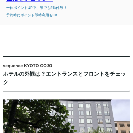
一休ポイントUP中、誰でも5%付与 ！
予約時にポイント即時利用もOK
sequence KYOTO GOJO
ホテルの外観は？エントランスとフロントをチェッ
ク