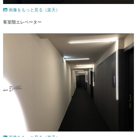
画像をもっと見る（楽天）
客室階エレベーター