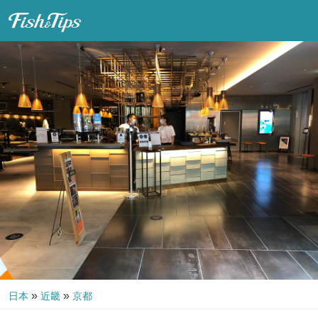
Fish & Tips
»
»
日本
近畿
京都