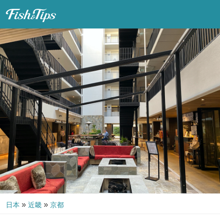
Fish & Tips
»
»
日本
近畿
京都