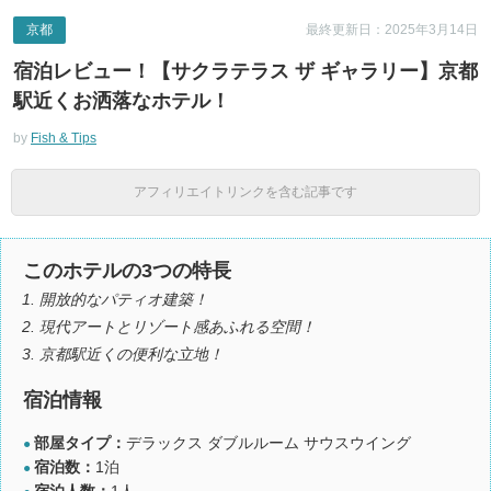
京都
最終更新日：2025年3月14日
宿泊レビュー！【サクラテラス ザ ギャラリー】京都
駅近くお洒落なホテル！
by
Fish & Tips
アフィリエイトリンクを含む記事です
このホテルの3つの特長
開放的なパティオ建築！
現代アートとリゾート感あふれる空間！
京都駅近くの便利な立地！
宿泊情報
部屋タイプ：
デラックス ダブルルーム サウスウイング
●
宿泊数：
1泊
●
宿泊人数：
1人