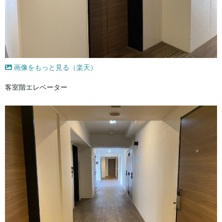
画像をもっと見る（楽天）
客室階エレベーター