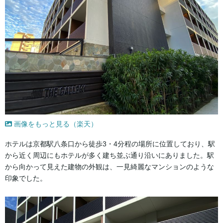
画像をもっと見る（楽天）
ホテルは京都駅八条口から徒歩3・4分程の場所に位置しており、駅
から近く周辺にもホテルが多く建ち並ぶ通り沿いにありました。駅
から向かって見えた建物の外観は、一見綺麗なマンションのような
印象でした。