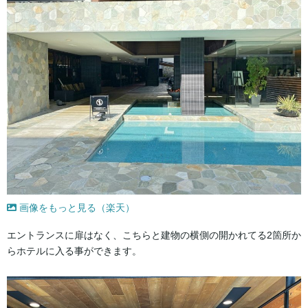
画像をもっと見る（楽天）
エントランスに扉はなく、こちらと建物の横側の開かれてる2箇所か
らホテルに入る事ができます。