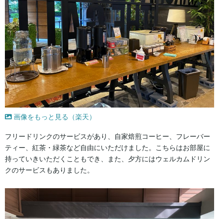
画像をもっと見る（楽天）
フリードリンクのサービスがあり、自家焙煎コーヒー、フレーバー
ティー、紅茶・緑茶など自由にいただけました。こちらはお部屋に
持っていきいただくこともでき、また、夕方にはウェルカムドリン
クのサービスもありました。