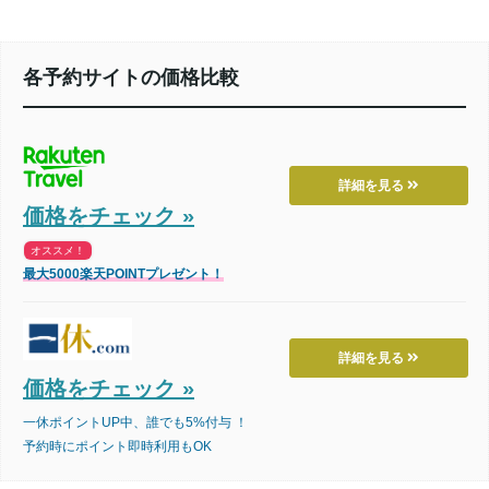
各予約サイトの価格比較
詳細を見る
価格をチェック »
オススメ！
最大5000楽天POINTプレゼント！
詳細を見る
価格をチェック »
一休ポイントUP中、誰でも5%付与 ！
予約時にポイント即時利用もOK