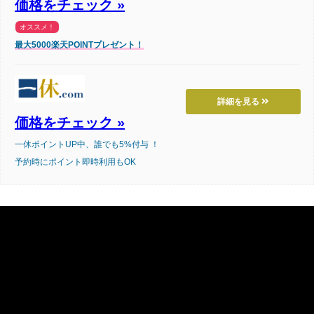
価格をチェック »
オススメ！
最大5000楽天POINTプレゼント！
詳細を見る
価格をチェック »
一休ポイントUP中、誰でも5%付与 ！
予約時にポイント即時利用もOK