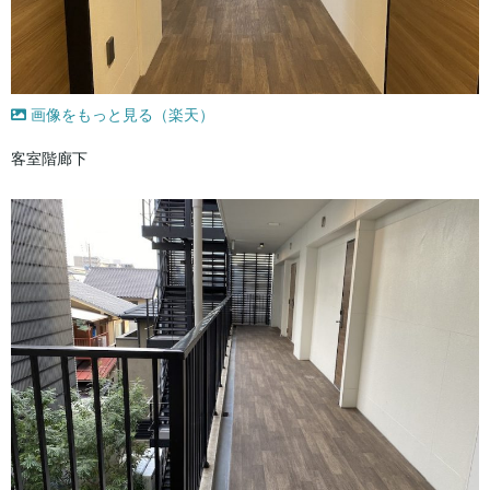
画像をもっと見る（楽天）
客室階廊下