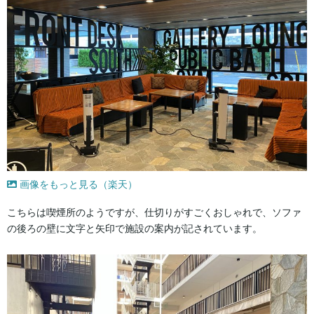
画像をもっと見る（楽天）
こちらは喫煙所のようですが、仕切りがすごくおしゃれで、ソファ
の後ろの壁に文字と矢印で施設の案内が記されています。