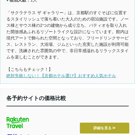
●
「サクラテラス ザ ギャラリー」は、京都駅のすぐそばに位置す
るスタイリッシュで落ち着いた大人のための宿泊施設です。ノー
ス棟とサウス棟の2つの建物から成り立ち、パティオを取り入れ
た開放感あふれるリゾートライクな設計になっています。館内は
現代アートで飾られた空間となっており、フリードリンクサービ
ス、レストラン、大浴場、ジムといった充実した施設が利用可能
です。洗練された雰囲気の中で、非日常感溢れるリラックスタイ
ムを楽しむことができます。
【こちらもチェック！】
絶対失敗しない！【京都ホテル選び】おすすめ人気ホテル
各予約サイトの価格比較
詳細を見る