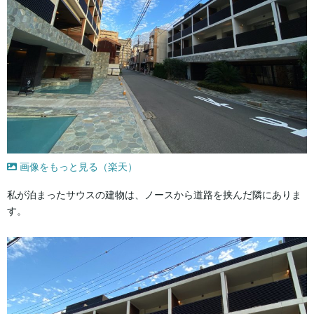
画像をもっと見る（楽天）
私が泊まったサウスの建物は、ノースから道路を挟んだ隣にありま
す。