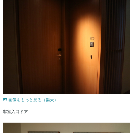
画像をもっと見る（楽天）
客室入口ドア