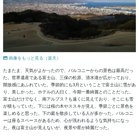
画像をもっと見る（楽天）
たまたま、天気がよかったので、バルコニーからの景色は最高だっ
た。世界遺産である富士山、三保の松原、清水港が広がっており、
開放感にあふれていた。季節的にも3月ということで富士山に雪があ
り、美しかった。ホテルの人曰く、今期一番綺麗とのことだった。
富士山だけでなく、南アルプス？も遠くに見えており、そこにも雪
が積もっていた。下には桜の木やススキが見え、季節ごとに景色を
楽しめると思った。下の庭を散歩している人が多かった。バルコニ
ーは座るスペースがあるため、心が洗われるような気持ちになっ
た。夜は富士山が見えないが、夜景や星が綺麗だった。