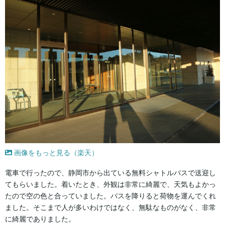
画像をもっと見る（楽天）
電車で行ったので、静岡市から出ている無料シャトルバスで送迎し
てもらいました。着いたとき、外観は非常に綺麗で、天気もよかっ
たので空の色と合っていました。バスを降りると荷物を運んでくれ
ました。そこまで人が多いわけではなく、無駄なものがなく、非常
に綺麗でありました。