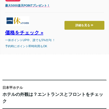
最大5000楽天POINTプレゼント！
詳細を見る
価格をチェック »
一休ポイントUP中、誰でも5%付与 ！
予約時にポイント即時利用もOK
日本平ホテル
ホテルの外観は？エントランスとフロントをチェッ
ク