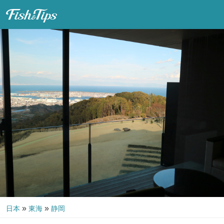
Fish & Tips
»
»
日本
東海
静岡