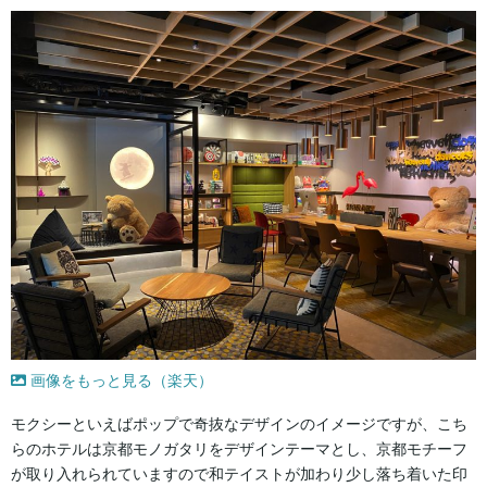
画像をもっと見る（楽天）
モクシーといえばポップで奇抜なデザインのイメージですが、こち
らのホテルは京都モノガタリをデザインテーマとし、京都モチーフ
が取り入れられていますので和テイストが加わり少し落ち着いた印