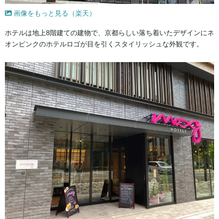
画像をもっと見る（楽天）
ホテルは地上8階建ての建物で、京都らしい落ち着いたデザインにネ
オンピンクのホテルロゴが目を引くスタイリッシュな外観です。