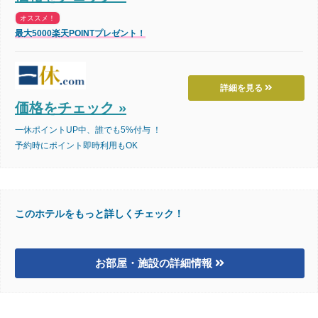
オススメ！
最大5000楽天POINTプレゼント！
詳細を見る
価格をチェック »
一休ポイントUP中、誰でも5%付与 ！
予約時にポイント即時利用もOK
このホテルをもっと詳しくチェック！
お部屋・施設の詳細情報