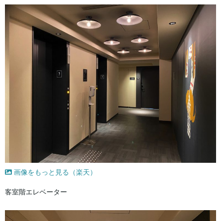
画像をもっと見る（楽天）
客室階エレベーター