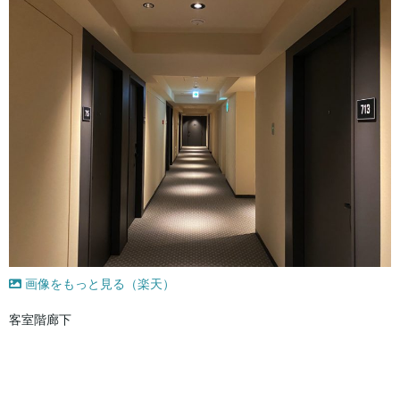
画像をもっと見る（楽天）
客室階廊下