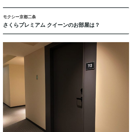
モクシー京都二条
さくらプレミアム クイーンのお部屋は？