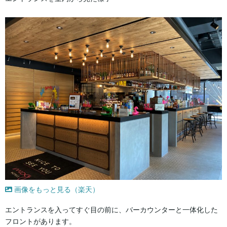
画像をもっと見る（楽天）
エントランスを入ってすぐ目の前に、バーカウンターと一体化した
フロントがあります。