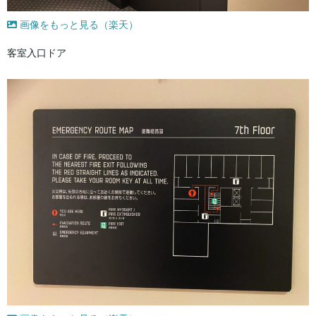
画像をもっと見る（楽天）
客室入口ドア