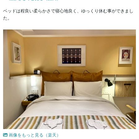
ベッドは程良い柔らかさで寝心地良く、ゆっくり休む事ができまし
た。
画像をもっと見る（楽天）