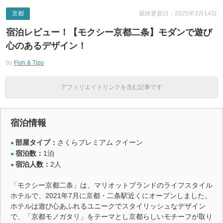
京都
最終更新日：2025年3月14日
宿泊レビュー！【モクシー京都二条】モダンで遊び
心のあるデザイン！
by
Fish & Tips
アフィリエイトリンクを含む記事です
宿泊情報
部屋タイプ：
さくらプレミアム クイーン
●
宿泊数：
1泊
●
宿泊人数：
2人
●
「モクシー京都二条」は、マリオットブランドのライフスタイル
ホテルで、2021年7月に京都・二条駅近くにオープンしました。
ホテルは遊び心あふれるユニークでスタイリッシュなデザイン
で、「京都モノガタリ」をテーマとし京都らしいモチーフが取り