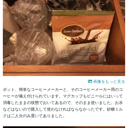
画像をもっと見る
ポット、簡単なコーヒーメーカーと、そのコーヒーメーカー用のコ
ーヒーが備え付けられています。マグカップもビニールにはいって
消毒したままの状態でおいてあるので、そのまま使いました。お水
などはないので購入して使わなければならなかったです。砂糖ミル
クは二人分のみ置いてありました。