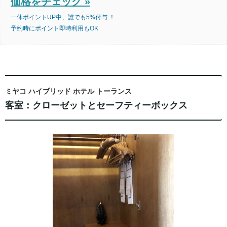
価格をチェック »
一休ポイントUP中、誰でも5%付与 ！
予約時にポイント即時利用もOK
ミヤコ ハイブリッド ホテル トーランス
客室：クローゼットとセーフティーボックス