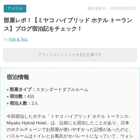
アメリカ
最終更新日：2024年9月23日
部屋レポ！【ミヤコ ハイブリッド ホテル トーラン
ス】ブログ宿泊記をチェック！
by
Fish & Tips
アフィリエイトリンクを含む記事です
宿泊情報
部屋タイプ：
スタンダードダブルルーム
●
宿泊数：
4泊
●
宿泊人数：
2人
●
今回宿泊したホテル「ミヤコ ハイブリッド ホテル トーランス-
Miyako Hybrid Hotel」は、以前にも宿泊したことがあり、日本
のホテルチェーンでお部屋が使いやすかった記憶があったのと、
バスルームはトイレとお風呂がセパレートになっていて、ウォシ