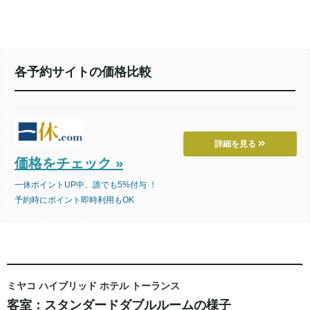
各予約サイトの価格比較
詳細を見る
価格をチェック »
一休ポイントUP中、誰でも5%付与 ！
予約時にポイント即時利用もOK
ミヤコ ハイブリッド ホテル トーランス
客室：スタンダードダブルルームの様子