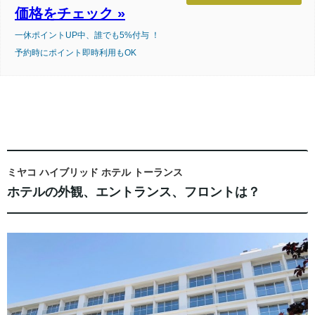
価格をチェック »
一休ポイントUP中、誰でも5%付与 ！
予約時にポイント即時利用もOK
ミヤコ ハイブリッド ホテル トーランス
ホテルの外観、エントランス、フロントは？