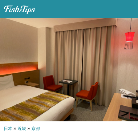
Fish & Tips
»
»
日本
近畿
京都