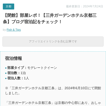
京都
最終更新日：2024年7月24日
【閉館】部屋レポ！【三井ガーデンホテル京都三
条】ブログ宿泊記をチェック！
by
Fish & Tips
アフィリエイトリンクを含む記事です
宿泊情報
部屋タイプ：
モデレートクイーン
●
宿泊数：
1泊
●
宿泊人数：
1人
●
※「三井ガーデンホテル京都三条」は、2024年6月10日にて閉館
しました。
「三井ガーデンホテル京都三条」は京都の中心部にあり、おしゃ