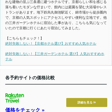
れな建物の並ぶ三条通に建つホテルです。京都らしい和を感じる
落ち着いたモダンな佇まいで、館内には庭園を望む大浴場やレス
トランがあります。地下鉄烏丸御池駅近く、錦市場から徒歩圏内
で、京都の人気スポットにアクセスしやすい便利な立地です。他
の三井ガーデンホテルに宿泊した事があり、こちらも気になって
いたので京都に行くにあたり宿泊してみました。
【こちらもチェック！】
絶対失敗しない！【京都ホテル選び】おすすめ人気ホテル
絶対失敗しない！【三井ガーデンホテル 選び】人気おすすめホ
テル
各予約サイトの価格比較
詳細を見る
価格をチェック »