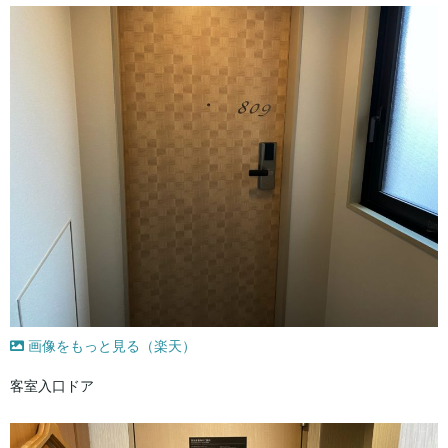
画像をもっと見る（楽天）
客室入口ドア