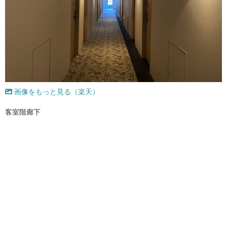
画像をもっと見る（楽天）
客室階廊下