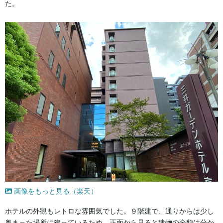
た。
画像をもっと見る（楽天）
ホテルの外観もレトロな雰囲気でした。９階建で、通りからは少し
奥まった場所に建っているため、正面から見ると建物の全貌は分か