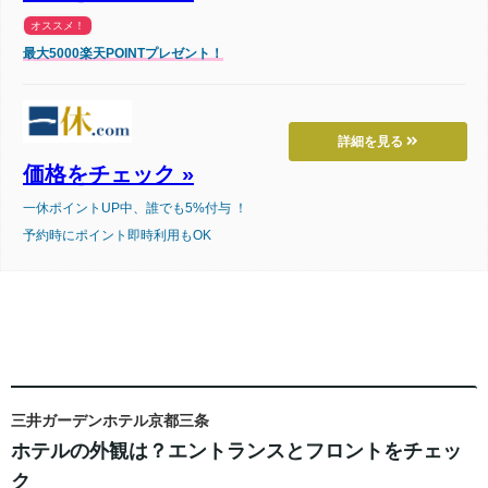
オススメ！
最大5000楽天POINTプレゼント！
詳細を見る
価格をチェック »
一休ポイントUP中、誰でも5%付与 ！
予約時にポイント即時利用もOK
三井ガーデンホテル京都三条
ホテルの外観は？エントランスとフロントをチェッ
ク