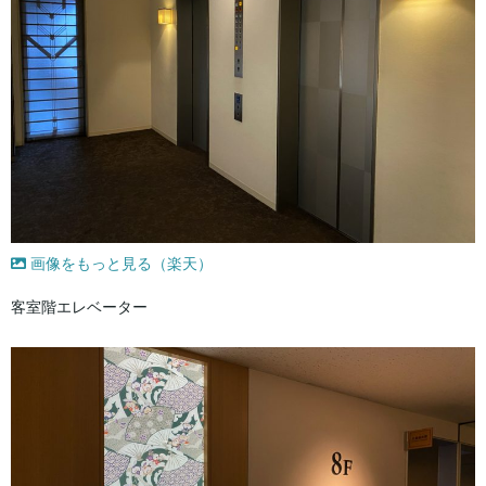
画像をもっと見る（楽天）
客室階エレベーター