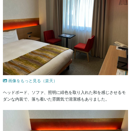
画像をもっと見る（楽天）
ヘッドボード、ソファ、照明に緋色を取り入れた和を感じさせるモ
ダンな内装で、落ち着いた雰囲気で清潔感もありました。