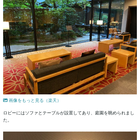
画像をもっと見る（楽天）
ロビーにはソファとテーブルが設置してあり、庭園を眺められまし
た。