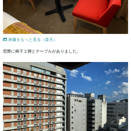
画像をもっと見る（楽天）
窓際に椅子２脚とテーブルがありました。