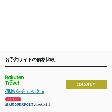
各予約サイトの価格比較
詳細を見る
価格をチェック »
オススメ！
最大5000楽天POINTプレゼント！