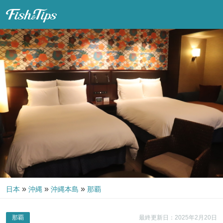
Fish & Tips
»
»
»
日本
沖縄
沖縄本島
那覇
那覇
最終更新日：2025年2月20日