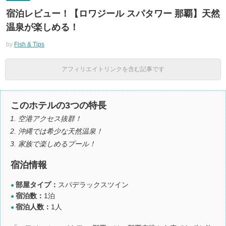
宿泊レビュー！【ロワジール スパタワー 那覇】天然
温泉が楽しめる！
by
Fish & Tips
アフィリエイトリンクを含む記事です
このホテルの3つの特長
空港アクセス抜群！
沖縄では希少な天然温泉！
家族で楽しめるプール！
宿泊情報
部屋タイプ：
スパデラックスツイン
●
宿泊数：
1泊
●
宿泊人数：
1人
●