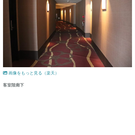
画像をもっと見る（楽天）
客室階廊下