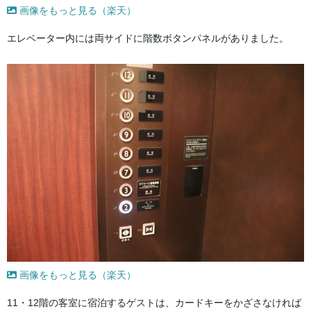
画像をもっと見る（楽天）
エレベーター内には両サイドに階数ボタンパネルがありました。
画像をもっと見る（楽天）
11・12階の客室に宿泊するゲストは、カードキーをかざさなければ