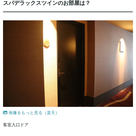
スパデラックスツインのお部屋は？
画像をもっと見る（楽天）
客室入口ドア