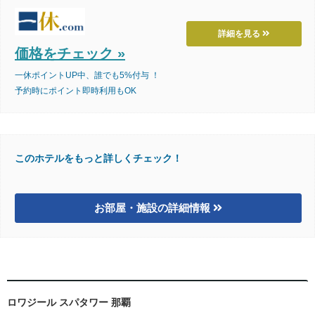
詳細を見る
価格をチェック »
一休ポイントUP中、誰でも5%付与 ！
予約時にポイント即時利用もOK
このホテルをもっと詳しくチェック！
お部屋・施設の詳細情報
ロワジール スパタワー 那覇