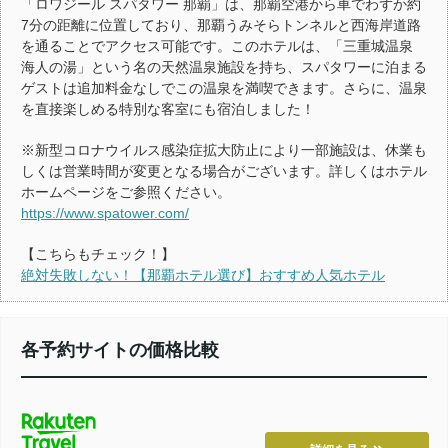
「ロワジール スパタワー 那覇」は、那覇空港から車でわずか約
7分の距離に位置しており、那覇うみそらトンネルと西海岸道路
を通ることでアクセス可能です。このホテルは、「三重城温泉
海人の湯」という名の天然温泉施設を持ち、スパタワーに泊まる
ゲストは追加料金なしでこの温泉を満喫できます。さらに、温泉
を直接楽しめる特別な客室にも宿泊しました！
※新型コロナウイルス感染症拡大防止により一部施設は、休業も
しくは営業時間が変更となる場合がございます。詳しくはホテル
ホームページをご参照ください。
https://www.spatower.com/
【こちらもチェック！】
絶対失敗しない！【那覇ホテル選び】おすすめ人気ホテル
各予約サイトの価格比較