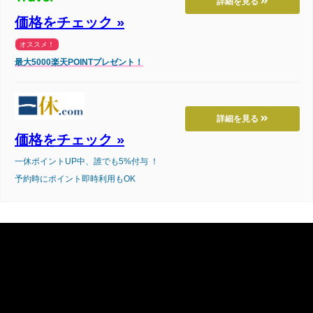
詳細を見る
価格をチェック »
オススメ！
最大5000楽天POINTプレゼント！
詳細を見る
価格をチェック »
一休ポイントUP中、誰でも5%付与 ！
予約時にポイント即時利用もOK