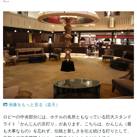
た。
画像をもっと見る（楽天）
ロビーの中央部分には、ホテルの名所ともなっている巨大スタンド
ライト「かんじんの京灯り」があります。こちらは、かんじん（最
も大事なもの）を忘れず、伝統と新しさを伝え続ける灯りとして、