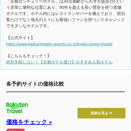
「京都センチュリーホテル」はJR京都駅からわずか徒歩2分とい
う非常に便利な位置にあり、90年を超える長い歴史を持つ老舗
ホテルです。ホテル内にはレストランやバーを備えており、宿泊
客だけでなく地元の人々にも根強いファンを持つノスタルジック
でモダンなホテルです。
【公式サイト】
https://www.keihanhotels-resorts.co.jp/kyoto-centuryhotel/
【こちらもチェック！】
絶対失敗しない！【京都ホテル選び】おすすめ人気ホテル
各予約サイトの価格比較
詳細を見る
価格をチェック »