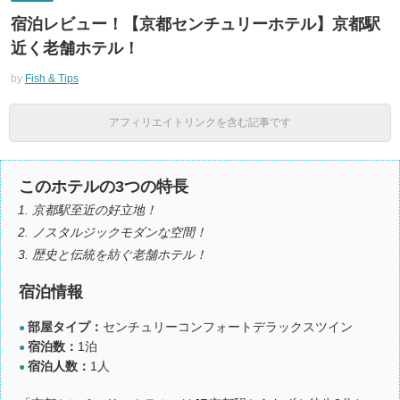
宿泊レビュー！【京都センチュリーホテル】京都駅
近く老舗ホテル！
by
Fish & Tips
アフィリエイトリンクを含む記事です
このホテルの3つの特長
京都駅至近の好立地！
ノスタルジックモダンな空間！
歴史と伝統を紡ぐ老舗ホテル！
宿泊情報
部屋タイプ：
センチュリーコンフォートデラックスツイン
●
宿泊数：
1泊
●
宿泊人数：
1人
●