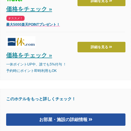
詳細を見る
価格をチェック »
オススメ！
最大5000楽天POINTプレゼント！
詳細を見る
価格をチェック »
一休ポイントUP中、誰でも5%付与 ！
予約時にポイント即時利用もOK
このホテルをもっと詳しくチェック！
お部屋・施設の詳細情報