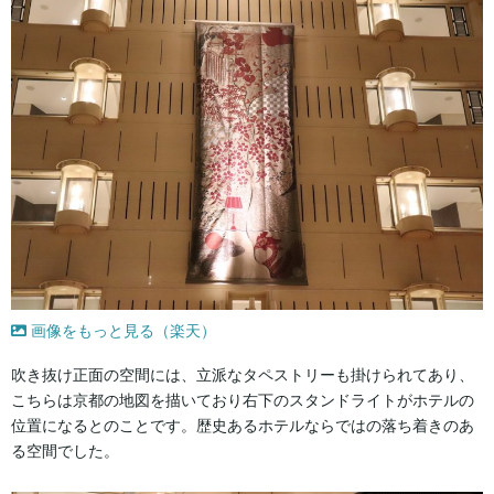
画像をもっと見る（楽天）
吹き抜け正面の空間には、立派なタペストリーも掛けられてあり、
こちらは京都の地図を描いており右下のスタンドライトがホテルの
位置になるとのことです。歴史あるホテルならではの落ち着きのあ
る空間でした。