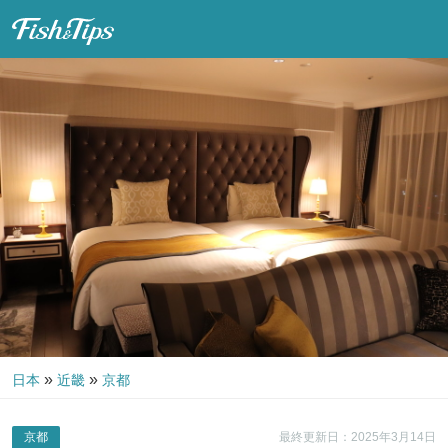
Fish & Tips
»
»
日本
近畿
京都
京都
最終更新日：2025年3月14日