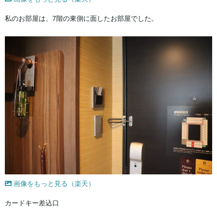
私のお部屋は、7階の東側に面したお部屋でした。
画像をもっと見る（楽天）
カードキー差込口