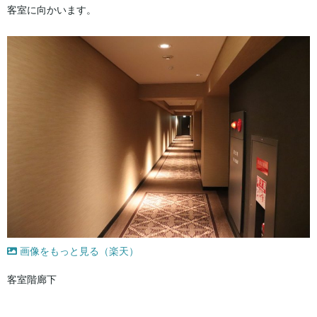
客室に向かいます。
画像をもっと見る（楽天）
客室階廊下