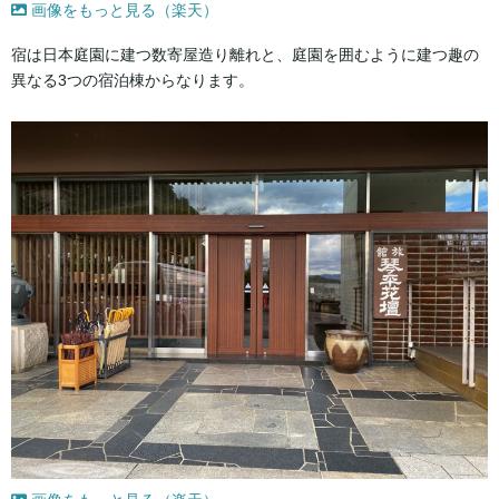
画像をもっと見る（楽天）
宿は日本庭園に建つ数寄屋造り離れと、庭園を囲むように建つ趣の
異なる3つの宿泊棟からなります。