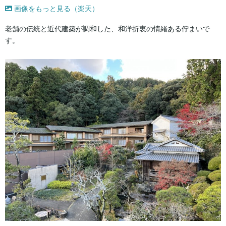
画像をもっと見る（楽天）
老舗の伝統と近代建築が調和した、和洋折衷の情緒ある佇まいで
す。