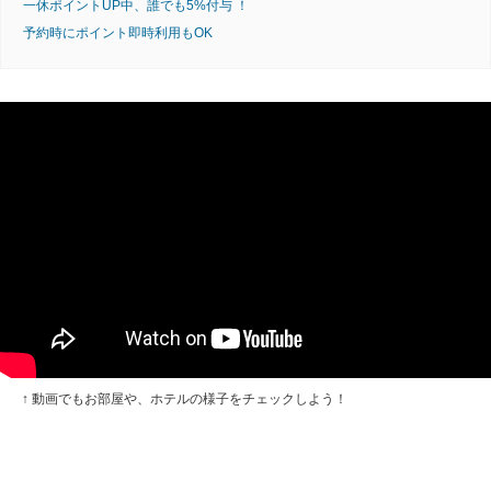
一休ポイントUP中、誰でも5%付与 ！
予約時にポイント即時利用もOK
↑ 動画でもお部屋や、ホテルの様子をチェックしよう！