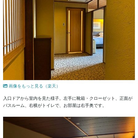
画像をもっと見る（楽天）
入口ドアから室内を見た様子。左手に靴箱・クローゼット、正面が
バスルーム、右横がトイレで、お部屋は右手奥です。