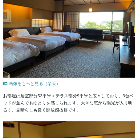
画像をもっと見る（楽天）
お部屋は居室部分53平米＋テラス部分9平米と広々しており、3台ベ
ッドが並んでもゆとりを感じられます。大きな窓から陽光が入り明
るく、見晴らしも良く開放感抜群です。