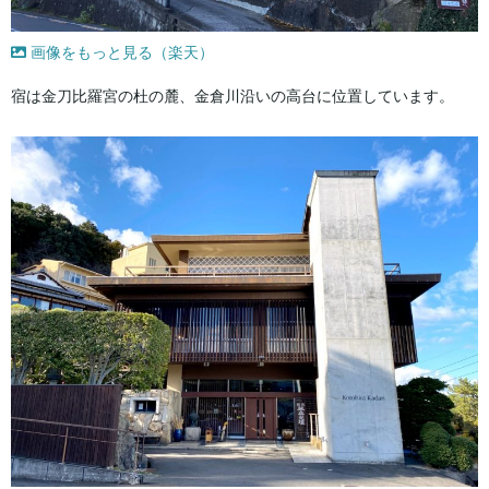
画像をもっと見る（楽天）
宿は金刀比羅宮の杜の麓、金倉川沿いの高台に位置しています。