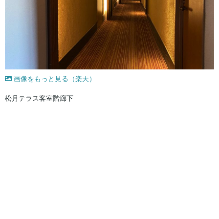
画像をもっと見る（楽天）
松月テラス客室階廊下