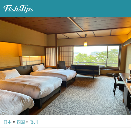
Fish & Tips
»
»
日本
四国
香川