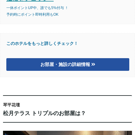
一休ポイントUP中、誰でも5%付与 ！
予約時にポイント即時利用もOK
このホテルをもっと詳しくチェック！
お部屋・施設の詳細情報
琴平花壇
松月テラス トリプルのお部屋は？