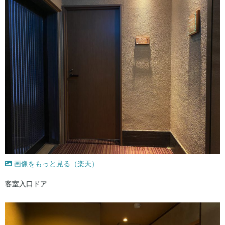
画像をもっと見る（楽天）
客室入口ドア