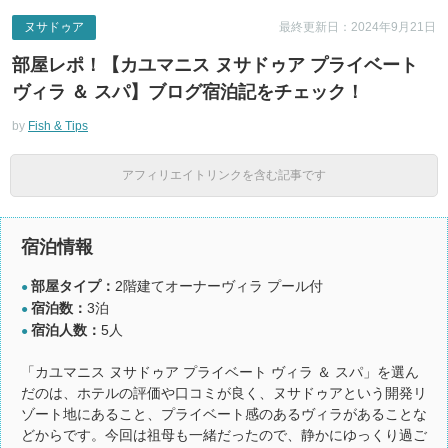
ヌサドゥア
最終更新日：2024年9月21日
部屋レポ！【カユマニス ヌサドゥア プライベート
ヴィラ ＆ スパ】ブログ宿泊記をチェック！
by
Fish & Tips
アフィリエイトリンクを含む記事です
宿泊情報
部屋タイプ：
2階建てオーナーヴィラ プール付
●
宿泊数：
3泊
●
宿泊人数：
5人
●
「カユマニス ヌサドゥア プライベート ヴィラ ＆ スパ」を選ん
だのは、ホテルの評価や口コミが良く、ヌサドゥアという開発リ
ゾート地にあること、プライベート感のあるヴィラがあることな
どからです。今回は祖母も一緒だったので、静かにゆっくり過ご