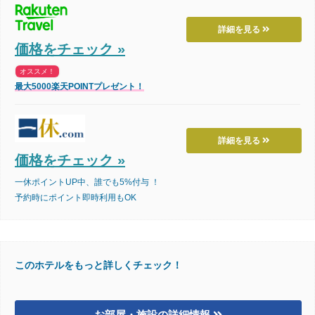
詳細を見る
価格をチェック »
オススメ！
最大5000楽天POINTプレゼント！
詳細を見る
価格をチェック »
一休ポイントUP中、誰でも5%付与 ！
予約時にポイント即時利用もOK
このホテルをもっと詳しくチェック！
お部屋・施設の詳細情報