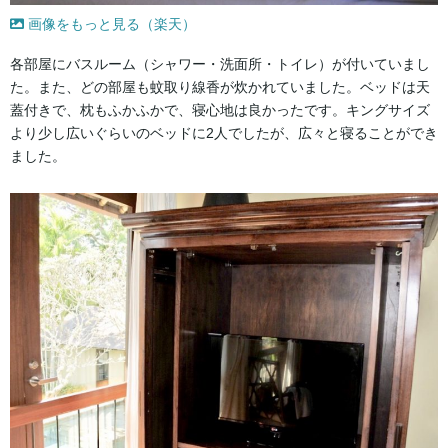
画像をもっと見る（楽天）
各部屋にバスルーム（シャワー・洗面所・トイレ）が付いていまし
た。また、どの部屋も蚊取り線香が炊かれていました。ベッドは天
蓋付きで、枕もふかふかで、寝心地は良かったです。キングサイズ
より少し広いぐらいのベッドに2人でしたが、広々と寝ることができ
ました。