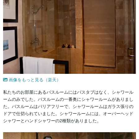
画像をもっと見る（楽天）
私たちのお部屋にあるバスルームにはバスタブはなく、シャワール
ームのみでした。バスルームの一番奥にシャワールームがありまし
た。バスルームはバリアフリーで、シャワールームはガラス張りの
ドアで仕切られていました。シャワールームには、オーバーヘッド
シャワーとハンドシャワーの2種類がありました。