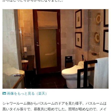
がりはしっとりさらさらになりました。
画像をもっと見る（楽天）
シャワールーム側からバスルームのドアを見た様子。バスルームは
黒いタイル張りで、昼夜共に暗めでした。照明が暗めなので、メイ