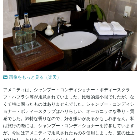
画像をもっと見る（楽天）
アメニティは、シャンプー・コンディショナー・ボディースクラ
ブ・ハブラシ等が用意されていました。比較的最小限でしたが、な
くて特に困ったものはありませんでした。シャンプー・コンディシ
ョナー・ボディースクラブはバリらしい、オーガニックな香り・質
感でした。独特な香りなので、好き嫌いがあるかもしれません。私
は旅行の際には、シャンプー・コンディショナーを持参しています
が、今回はアメニティで用意されたものを使用しました。髪の仕上