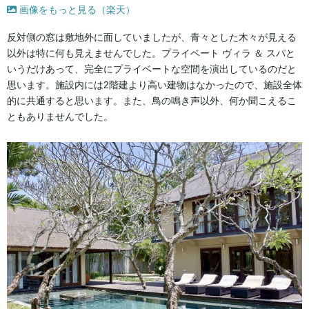
画像をもっと見る（楽天）
反対側の窓は敷地外に面していましたが、青々とした木々が見える
以外は特に何も見えませんでした。プライベート ヴィラ ＆ スパと
いうだけあって、完全にプライベートな空間を演出しているのだと
思います。施設内には2階建より高い建物はなかったので、施設全体
的に共通すると思います。また、鳥の鳴き声以外、何か聞こえるこ
ともありませんでした。