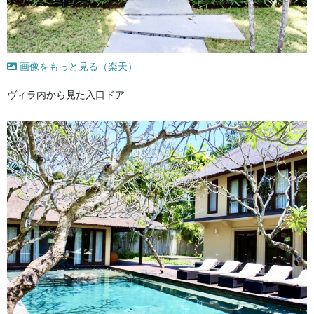
画像をもっと見る（楽天）
ヴィラ内から見た入口ドア