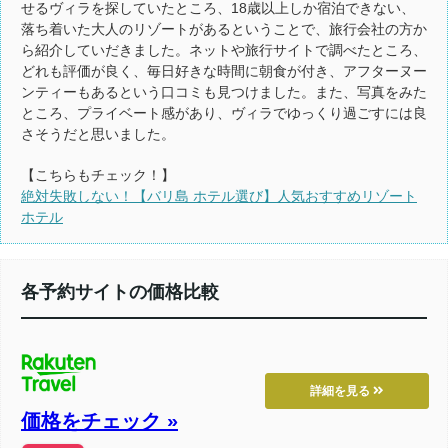
せるヴィラを探していたところ、18歳以上しか宿泊できない、
落ち着いた大人のリゾートがあるということで、旅行会社の方か
ら紹介していだきました。ネットや旅行サイトで調べたところ、
どれも評価が良く、毎日好きな時間に朝食が付き、アフターヌー
ンティーもあるという口コミも見つけました。また、写真をみた
ところ、プライベート感があり、ヴィラでゆっくり過ごすには良
さそうだと思いました。
【こちらもチェック！】
絶対失敗しない！【バリ島 ホテル選び】人気おすすめリゾート
ホテル
各予約サイトの価格比較
詳細を見る
価格をチェック »