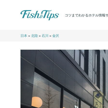
コツまでわかるホテル情報
Fish & Tips
日本
»
北陸
»
石川
»
金沢