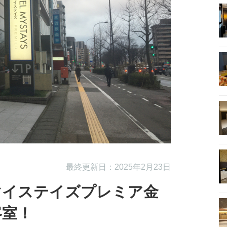
最終更新日：2025年2月23日
マイステイズプレミア金
客室！