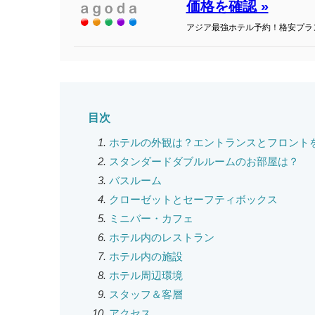
価格を確認 »
アジア最強ホテル予約！格安プラ
目次
ホテルの外観は？エントランスとフロント
スタンダードダブルルームのお部屋は？
バスルーム
クローゼットとセーフティボックス
ミニバー・カフェ
ホテル内のレストラン
ホテル内の施設
ホテル周辺環境
スタッフ＆客層
アクセス