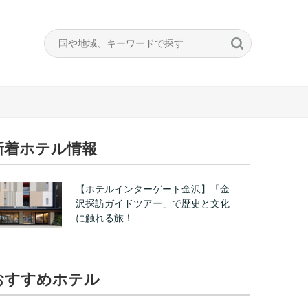
新着ホテル情報
【ホテルインターゲート金沢】「金
沢探訪ガイドツアー」で歴史と文化
に触れる旅！
おすすめホテル