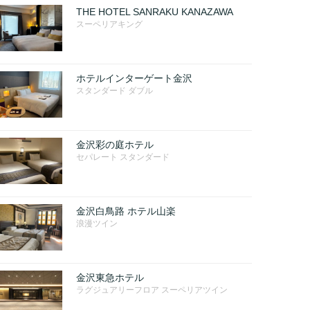
THE HOTEL SANRAKU KANAZAWA
スーペリアキング
ホテルインターゲート金沢
スタンダード ダブル
金沢彩の庭ホテル
セパレート スタンダード
金沢白鳥路 ホテル山楽
浪漫ツイン
金沢東急ホテル
ラグジュアリーフロア スーペリアツイン