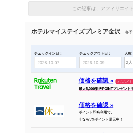
この記事は、アフィリエイ
ホテルマイステイズプレミア金沢
各予約
チェックイン日：
チェックアウト日：
人数
価格を確認 »
オススメ！
最大5,000楽天POINTプレゼント
価格を確認 »
ポイント即時利用で、
今なら5%ポイント還元中！