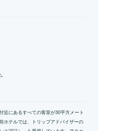
ム
付近にあるすべての客室が30平方メート
前ホテルでは、トリップアドバイザーの