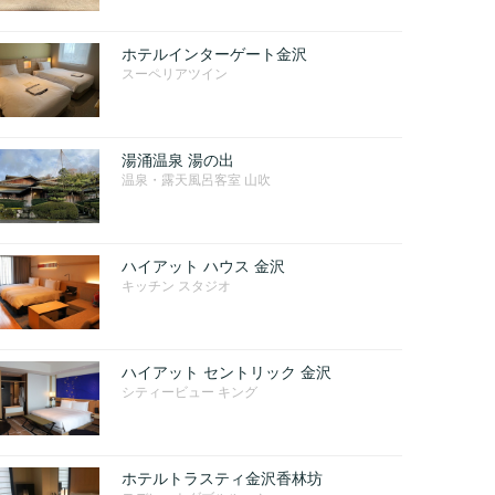
ホテルインターゲート金沢
スーペリアツイン
湯涌温泉 湯の出
温泉・露天風呂客室 山吹
ハイアット ハウス 金沢
キッチン スタジオ
ハイアット セントリック 金沢
シティービュー キング
ホテルトラスティ金沢香林坊