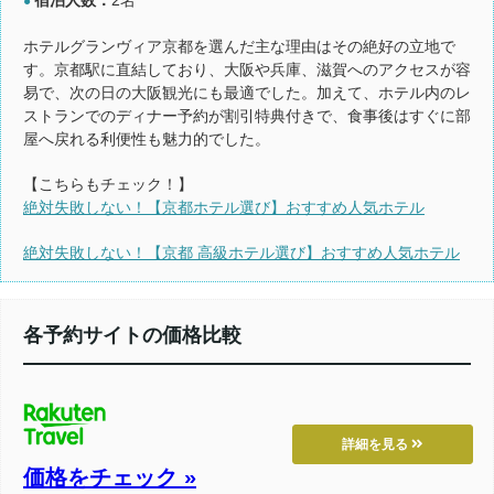
●
ホテルグランヴィア京都を選んだ主な理由はその絶好の立地で
す。京都駅に直結しており、大阪や兵庫、滋賀へのアクセスが容
易で、次の日の大阪観光にも最適でした。加えて、ホテル内のレ
ストランでのディナー予約が割引特典付きで、食事後はすぐに部
屋へ戻れる利便性も魅力的でした。
【こちらもチェック！】
絶対失敗しない！【京都ホテル選び】おすすめ人気ホテル
絶対失敗しない！【京都 高級ホテル選び】おすすめ人気ホテル
各予約サイトの価格比較
詳細を見る
価格をチェック »