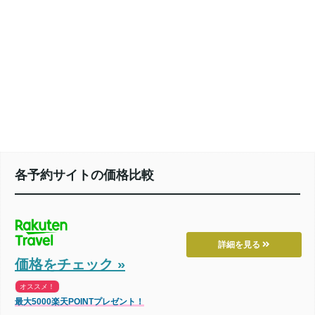
各予約サイトの価格比較
詳細を見る
価格をチェック »
オススメ！
最大5000楽天POINTプレゼント！