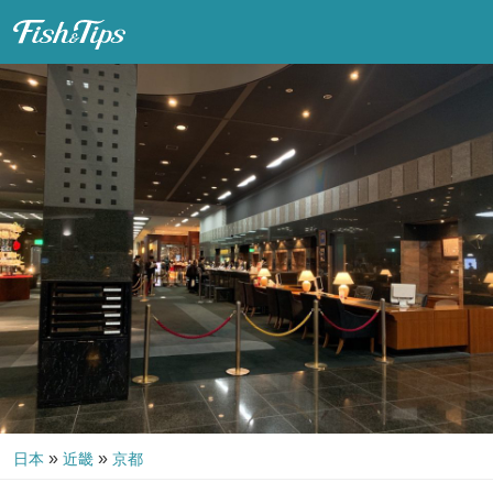
Fish & Tips
»
»
日本
近畿
京都