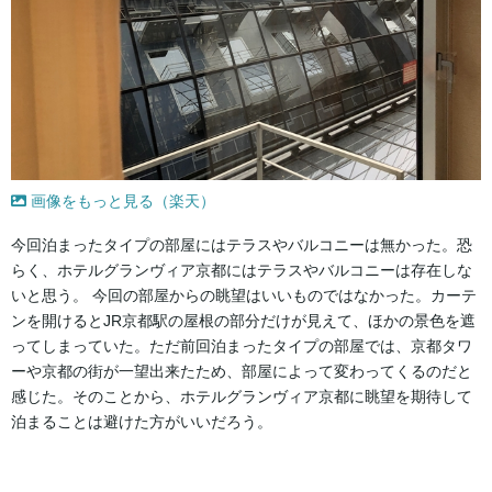
画像をもっと見る（楽天）
今回泊まったタイプの部屋にはテラスやバルコニーは無かった。恐
らく、ホテルグランヴィア京都にはテラスやバルコニーは存在しな
いと思う。 今回の部屋からの眺望はいいものではなかった。カーテ
ンを開けるとJR京都駅の屋根の部分だけが見えて、ほかの景色を遮
ってしまっていた。ただ前回泊まったタイプの部屋では、京都タワ
ーや京都の街が一望出来たため、部屋によって変わってくるのだと
感じた。そのことから、ホテルグランヴィア京都に眺望を期待して
泊まることは避けた方がいいだろう。