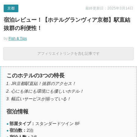
京都
最終更新日：2025年3月14日
宿泊レビュー！【ホテルグランヴィア京都】駅直結
抜群の利便性！
by
Fish & Tips
アフィリエイトリンクを含む記事です
このホテルの3つの特長
JR京都駅直結！抜群のアクセス！
心にも体にも環境にも優しいホテル！
幅広いサービスが揃っている！
宿泊情報
部屋タイプ：
スタンダードツイン 8F
●
宿泊数：
2泊
●
宿泊人数：
2名