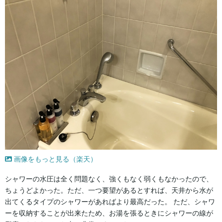
画像をもっと見る（楽天）
シャワーの水圧は全く問題なく、強くもなく弱くもなかったので、
ちょうどよかった。ただ、一つ要望があるとすれば、天井から水が
出てくるタイプのシャワーがあればより最高だった。 ただ、シャワ
ーを収納することが出来たため、お湯を張るときにシャワーの線が