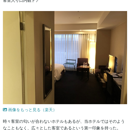
客室入り口内観ドア
画像をもっと見る（楽天）
時々客室の匂いが合わないホテルもあるが、当ホテルではそのよう
なこともなく、広々とした客室であるという第一印象を持った。