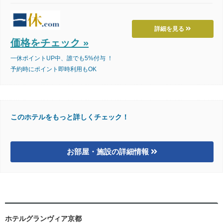
詳細を見る
価格をチェック »
一休ポイントUP中、誰でも5%付与 ！
予約時にポイント即時利用もOK
このホテルをもっと詳しくチェック！
お部屋・施設の詳細情報
ホテルグランヴィア京都