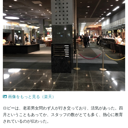
画像をもっと見る（楽天）
ロビーは、老若男女問わず人が行き交っており、活気があった。四
月ということもあってか、スタッフの数がとても多く、熱心に教育
されているのが伝わった。