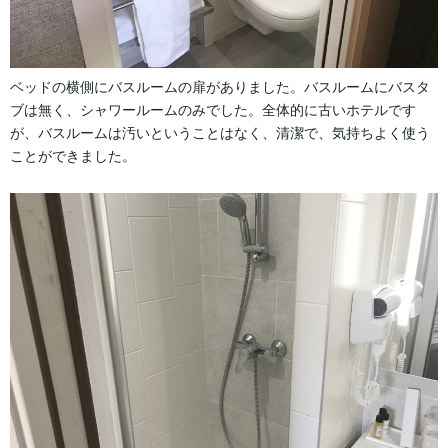
ベッドの横側にバスルームの扉がありました。バスルームにバスタ
ブは無く、シャワールームのみでした。全体的に古いホテルです
が、バスルームは汚いということはなく、清潔で、気持ちよく使う
ことができました。