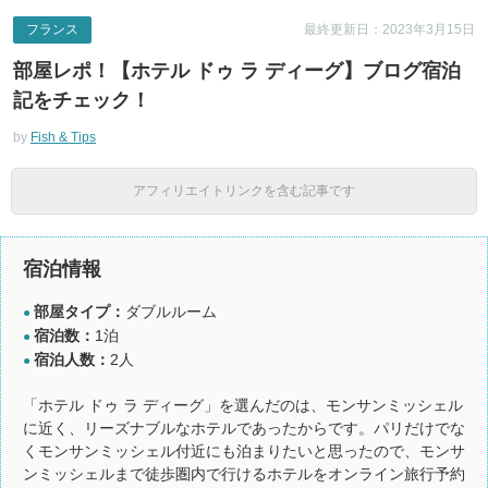
フランス
最終更新日：2023年3月15日
部屋レポ！【ホテル ドゥ ラ ディーグ】ブログ宿泊
記をチェック！
by
Fish & Tips
アフィリエイトリンクを含む記事です
宿泊情報
部屋タイプ：
ダブルルーム
●
宿泊数：
1泊
●
宿泊人数：
2人
●
「ホテル ドゥ ラ ディーグ」を選んだのは、モンサンミッシェル
に近く、リーズナブルなホテルであったからです。パリだけでな
くモンサンミッシェル付近にも泊まりたいと思ったので、モンサ
ンミッシェルまで徒歩圏内で行けるホテルをオンライン旅行予約