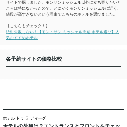
サイトで探しました。モンサンミッシェル以外に立ち寄りたいと
ころは特になかったので、とにかくモンサンミッシェルに近く、
値段が高すぎないという理由でこちらのホテルを選びました。
【こちらもチェック！】
絶対失敗しない！【モン・サン ミッシェル周辺 ホテル選び】人
気おすすめホテル
各予約サイトの価格比較
ホテル ドゥ ラ ディーグ
ホテルの外観は？エントランスとフロントをチェッ