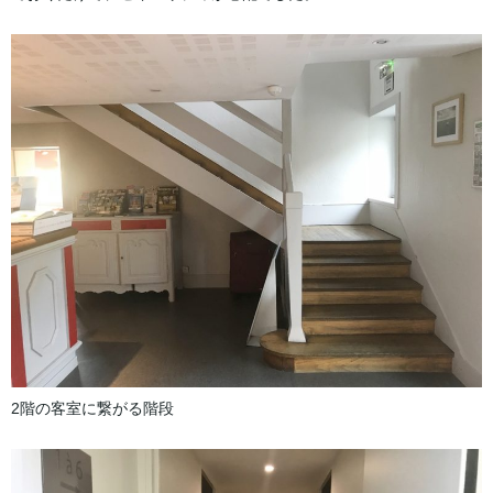
2階の客室に繋がる階段