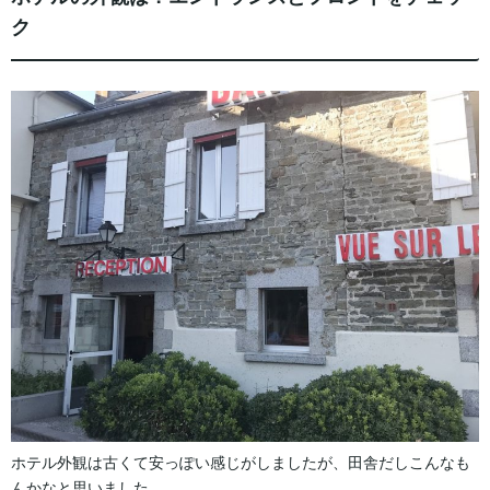
ク
ホテル外観は古くて安っぽい感じがしましたが、田舎だしこんなも
んかなと思いました。