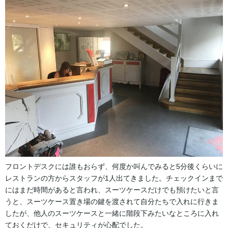
フロントデスクには誰もおらず、何度か叫んでみると5分後くらいに
レストランの方からスタッフが1人出てきました。チェックインまで
にはまだ時間があると言われ、スーツケースだけでも預けたいと言
うと、スーツケース置き場の鍵を渡されて自分たちで入れに行きま
したが、他人のスーツケースと一緒に階段下みたいなところに入れ
ておくだけで、セキュリティが心配でした。