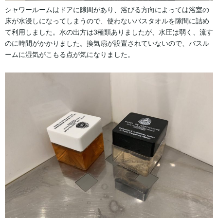
シャワールームはドアに隙間があり、浴びる方向によっては浴室の
床が水浸しになってしまうので、使わないバスタオルを隙間に詰め
て利用しました。水の出方は3種類ありましたが、水圧は弱く、流す
のに時間がかかりました。換気扇が設置されていないので、バスル
ームに湿気がこもる点が気になりました。