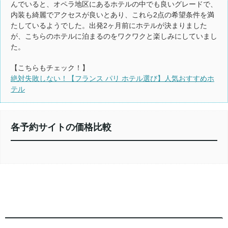
んでいると、オペラ地区にあるホテルの中でも良いグレードで、
内装も綺麗でアクセスが良いとあり、これら2点の希望条件を満
たしているようでした。出発2ヶ月前にホテルが決まりました
が、こちらのホテルに泊まるのをワクワクと楽しみにしていまし
た。
【こちらもチェック！】
絶対失敗しない！【フランス パリ ホテル選び】人気おすすめホ
テル
各予約サイトの価格比較