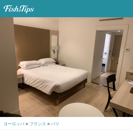
Fish & Tips
»
»
ヨーロッパ
フランス
パリ