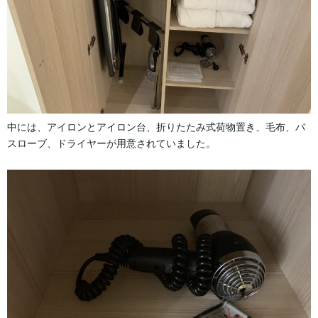
中には、アイロンとアイロン台、折りたたみ式荷物置き、毛布、バ
スローブ、ドライヤーが用意されていました。