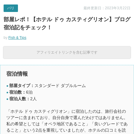
パリ
最終更新日：2023年3月22日
部屋レポ！【ホテル ドゥ カスティグリオン】ブログ
宿泊記をチェック！
by
Fish & Tips
アフィリエイトリンクを含む記事です
宿泊情報
部屋タイプ：
スタンダード ダブルルーム
●
宿泊数：
6泊
●
宿泊人数：
2人
●
「ホテル ドゥ カスティグリオン」に宿泊したのは、旅行会社の
ツアーに含まれており、自分自身で選んだわけではありません。
私の希望としては「オペラ地区であること」「良いグレードであ
ること」という2点を重視していましたが、ホテルの口コミを読