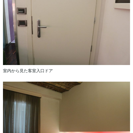
室内から見た客室入口ドア