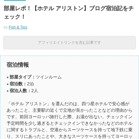
部屋レポ！【ホテル アリストン】ブログ宿泊記をチ
ェック！
by
Fish & Tips
アフィリエイトリンクを含む記事です
宿泊情報
部屋タイプ：
ツインルーム
●
宿泊数：
2泊
●
宿泊人数：
2人
●
「ホテル アリストン」を選んだのは、四つ星ホテルで安心感が
あったこと、主要駅の近くで立地が良かったことなどの理由から
です。前回ヨーロッパ旅行した際、お湯が出ない、チェックイン
予定時間を少し過ぎるとチェックインできなかったなどのホテル
に関するトラブルと、空港からスーツケースを持って地下鉄に乗
り、スリにあったことや、大きなスーツケースを持ってヨーロッ