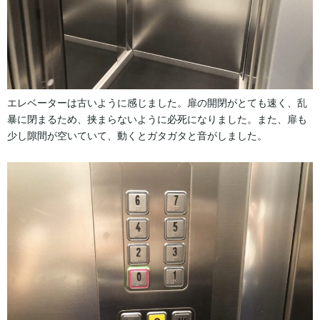
エレベーターは古いように感じました。扉の開閉がとても速く、乱
暴に閉まるため、挟まらないように必死になりました。また、扉も
少し隙間が空いていて、動くとガタガタと音がしました。