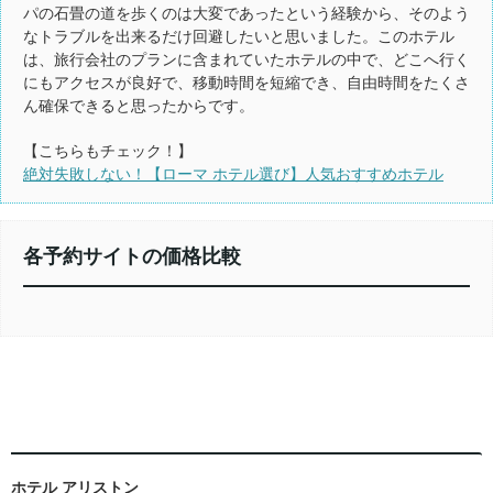
パの石畳の道を歩くのは大変であったという経験から、そのよう
なトラブルを出来るだけ回避したいと思いました。このホテル
は、旅行会社のプランに含まれていたホテルの中で、どこへ行く
にもアクセスが良好で、移動時間を短縮でき、自由時間をたくさ
ん確保できると思ったからです。
【こちらもチェック！】
絶対失敗しない！【ローマ ホテル選び】人気おすすめホテル
各予約サイトの価格比較
ホテル アリストン