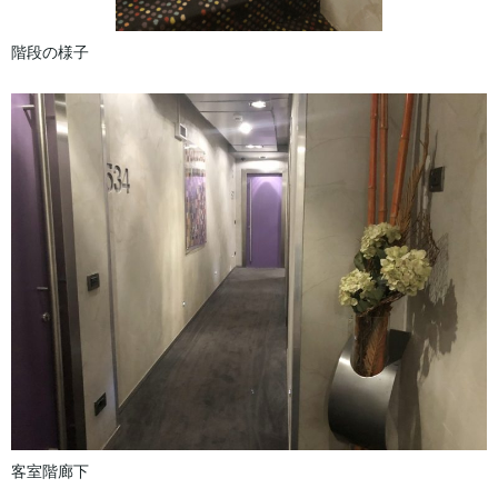
階段の様子
客室階廊下