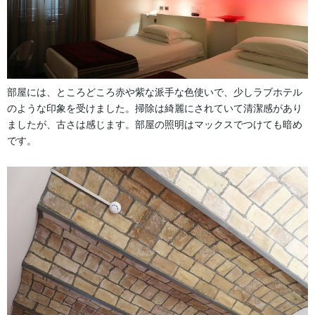
部屋には、ところどころ赤や紫な派手な色使いで、少しラブホテル
のような印象を受けました。掃除は綺麗にされていて清潔感があり
ましたが、古さは感じます。部屋の照明はマックスでつけても暗め
です。