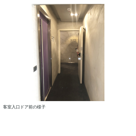
客室入口ドア前の様子