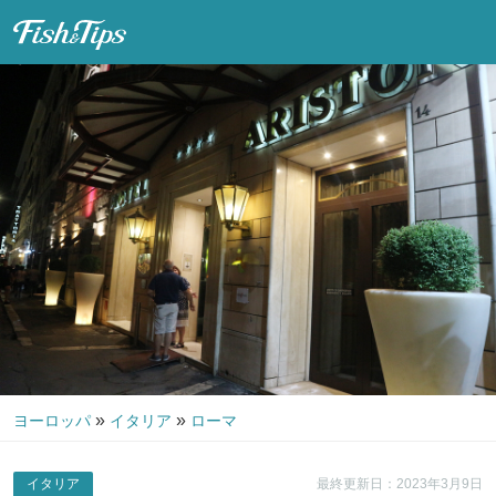
Fish & Tips
»
»
ヨーロッパ
イタリア
ローマ
イタリア
最終更新日：2023年3月9日