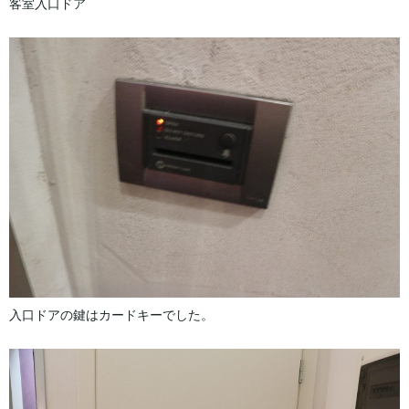
客室入口ドア
入口ドアの鍵はカードキーでした。