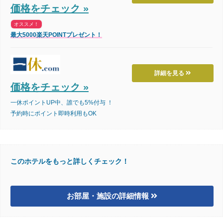
価格をチェック »
オススメ！
最大5000楽天POINTプレゼント！
詳細を見る
価格をチェック »
一休ポイントUP中、誰でも5%付与 ！
予約時にポイント即時利用もOK
このホテルをもっと詳しくチェック！
お部屋・施設の詳細情報