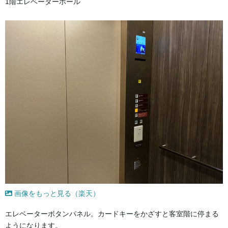
1階エレベーターホール
画像をもっと見る（楽天）
エレベーターボタンパネル。カードキーをかざすと客室階に停まる
ようになります。