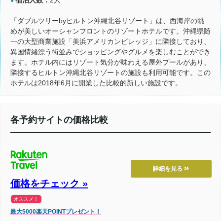
●
「ダブルツリーbyヒルトン沖縄北谷リゾート」は、西海岸の眺
めが美しいオーシャンフロントのリゾートホテルです。沖縄県随
一の大型商業施設「美浜アメリカンビレッジ」に隣接しており、
異国情緒漂う街並みでショッピングやグルメを楽しむことができ
ます。ホテル内にはリゾート気分が味わえる屋外プールがあり、
隣接するヒルトン沖縄北谷リゾートの施設も利用可能です。この
ホテルは2018年6月に開業した比較的新しい施設です。
各予約サイトの価格比較
詳細を見る
価格をチェック »
オススメ！
最大5000楽天POINTプレゼント！