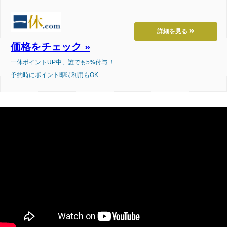
詳細を見る
価格をチェック »
一休ポイントUP中、誰でも5%付与 ！
予約時にポイント即時利用もOK