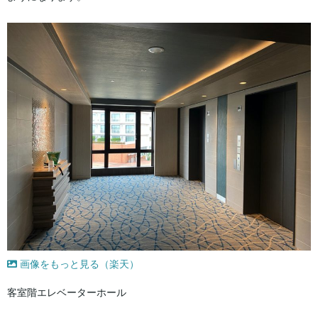
画像をもっと見る（楽天）
客室階エレベーターホール