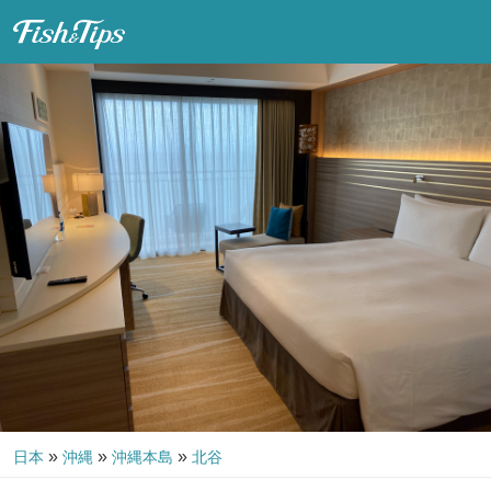
Fish & Tips
»
»
»
日本
沖縄
沖縄本島
北谷