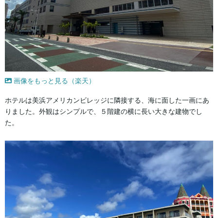
画像をもっと見る（楽天）
ホテルは美浜アメリカンビレッジに隣接する、海に面した一画にあ
りました。外観はシンプルで、５階建の横に長い大きな建物でし
た。