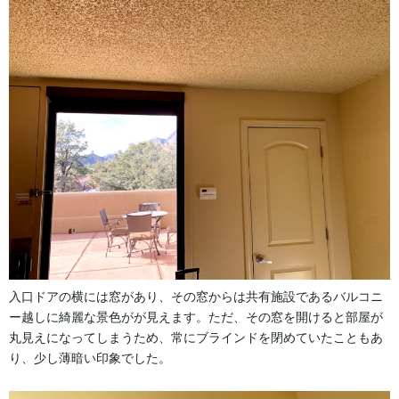
入口ドアの横には窓があり、その窓からは共有施設であるバルコニ
ー越しに綺麗な景色がが見えます。ただ、その窓を開けると部屋が
丸見えになってしまうため、常にブラインドを閉めていたこともあ
り、少し薄暗い印象でした。