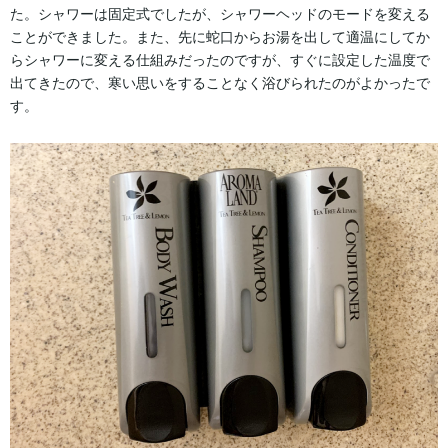
た。シャワーは固定式でしたが、シャワーヘッドのモードを変える
ことができました。また、先に蛇口からお湯を出して適温にしてか
らシャワーに変える仕組みだったのですが、すぐに設定した温度で
出てきたので、寒い思いをすることなく浴びられたのがよかったで
す。