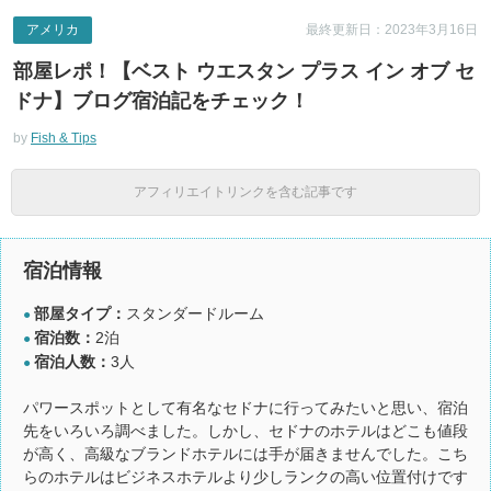
アメリカ
最終更新日：2023年3月16日
部屋レポ！【ベスト ウエスタン プラス イン オブ セ
ドナ】ブログ宿泊記をチェック！
by
Fish & Tips
アフィリエイトリンクを含む記事です
宿泊情報
部屋タイプ：
スタンダードルーム
●
宿泊数：
2泊
●
宿泊人数：
3人
●
パワースポットとして有名なセドナに行ってみたいと思い、宿泊
先をいろいろ調べました。しかし、セドナのホテルはどこも値段
が高く、高級なブランドホテルには手が届きませんでした。こち
らのホテルはビジネスホテルより少しランクの高い位置付けです