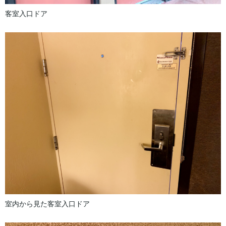
客室入口ドア
室内から見た客室入口ドア