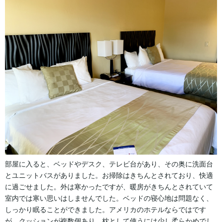
部屋に入ると、ベッドやデスク、テレビ台があり、その奥に洗面台
とユニットバスがありました。お掃除はきちんとされており、快適
に過ごせました。外は寒かったですが、暖房がきちんとされていて
室内では寒い思いはしませんでした。ベッドの寝心地は問題なく、
しっかり眠ることができました。アメリカのホテルならではです
が、クッションが複数個あり、枕として使うには少し柔らかめでし