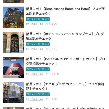
部屋レポ！【Renaissance Barcelona Hotel】ブログ宿
泊記をチェック！
スペイン | ヨーロッパ
by
Fish & Tips
- 2023.9.25
部屋レポ！【ホテル エスパーニャ ランブラス】ブログ
宿泊記をチェック！
スペイン | ヨーロッパ
by
Fish & Tips
- 2019.12.9
部屋レポ！【BAH バルセロナ エアポート ホテル】ブロ
グ宿泊記をチェック！
スペイン | ヨーロッパ
by
Fish & Tips
- 2019.10.30
部屋レポ！【エグゼ プラザ カタルーニャ】ブログ宿泊
記をチェック！
スペイン | ヨーロッパ
by
Fish & Tips
- 2019.5.30