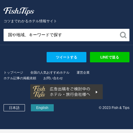
Fish and Tips
コツまでわかるホテル情報サイト
ツイートする
LINEで送る
トップページ
全国の人気おすすめホテル
運営企業
ホテル記事の掲載依頼
お問い合わせ
日本語
English
© 2023 Fish & Tips