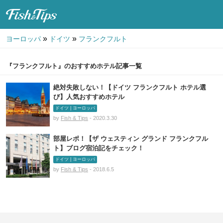
Fish & Tips
»
»
ヨーロッパ
ドイツ
フランクフルト
『フランクフルト』のおすすめホテル記事一覧
絶対失敗しない！【ドイツ フランクフルト ホテル選
び】人気おすすめホテル
ドイツ | ヨーロッパ
by
Fish & Tips
- 2020.3.30
部屋レポ！【ザ ウェスティン グランド フランクフル
ト】ブログ宿泊記をチェック！
ドイツ | ヨーロッパ
by
Fish & Tips
- 2018.6.5