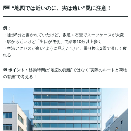
🗺 “地図では近いのに、実は遠い”罠に注意！
例：
・徒歩5分と書かれていたけど、坂道＋石畳でスーツケースが大変
・駅から近いけど「出口が逆側」で結果10分以上歩く
・空港アクセスが良い“ように見えた”けど、乗り換え2回で激しく疲
れる
🧭 ポイント：
移動時間は“地図の距離”ではなく“実際のルートと荷物
の有無”で考える！