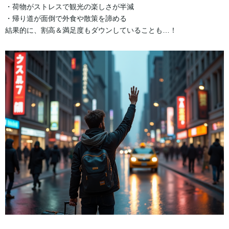
・荷物がストレスで観光の楽しさが半減
・帰り道が面倒で外食や散策を諦める
結果的に、割高＆満足度もダウンしていることも…！