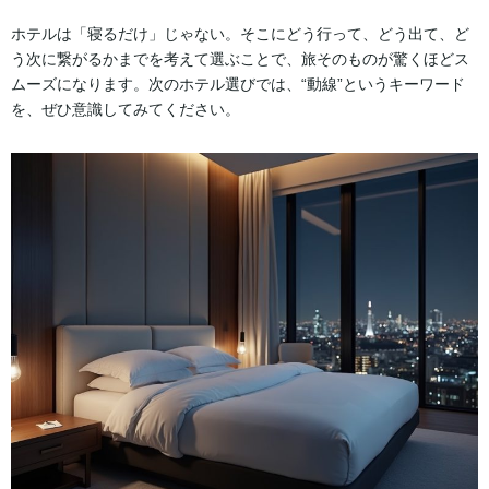
ホテルは「寝るだけ」じゃない。そこにどう行って、どう出て、ど
う次に繋がるかまでを考えて選ぶことで、旅そのものが驚くほどス
ムーズになります。次のホテル選びでは、“動線”というキーワード
を、ぜひ意識してみてください。