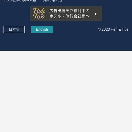
日本語
English
© 2023 Fish & Tips