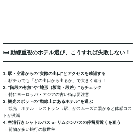
🛏 動線重視のホテル選び、こうすれば失敗しない！
1. 駅・空港からの“実際の出口”とアクセスを確認する
→ 駅チカでも「どの出口から出るか」で大きく違う！
2. “階段の有無”や“地形（坂道・段差）”もチェック
→ 特にヨーロッパ・アジアの古い街は要注意
3. 観光スポットの“動線上にあるホテル”を選ぶ
→ 観光→ホテル→レストラン→駅、がスムーズに繋がると体感コス
トが激減
4. 空港行きシャトルバス or リムジンバスの停留所近くを狙う
→ 荷物が多い旅行の救世主