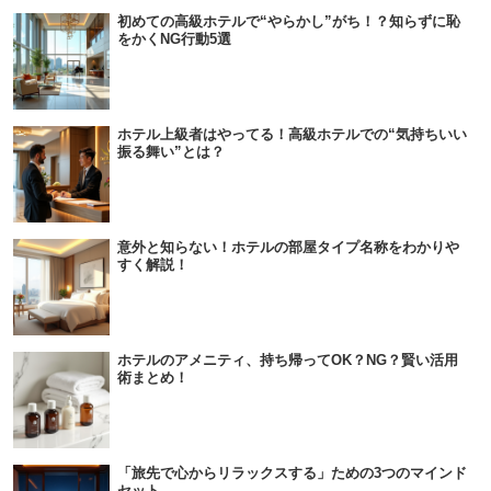
初めての高級ホテルで“やらかし”がち！？知らずに恥
をかくNG行動5選
ホテル上級者はやってる！高級ホテルでの“気持ちいい
振る舞い”とは？
意外と知らない！ホテルの部屋タイプ名称をわかりや
すく解説！
ホテルのアメニティ、持ち帰ってOK？NG？賢い活用
術まとめ！
「旅先で心からリラックスする」ための3つのマインド
セット