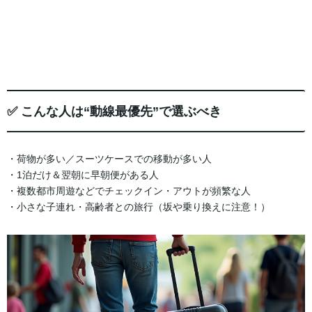
✅ こんな人は“動線最優先”で選ぶべき
・荷物が多い／スーツケースでの移動が多い人
・1泊だけ＆翌朝に早朝便がある人
・複数都市周遊などでチェックイン・アウトが頻繁な人
・小さな子連れ・高齢者との旅行（坂や乗り換えに注意！）