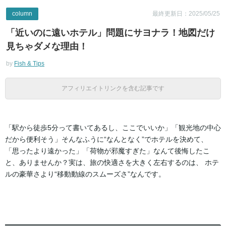
column
最終更新日：2025/05/25
「近いのに遠いホテル」問題にサヨナラ！地図だけ
見ちゃダメな理由！
by
Fish & Tips
アフィリエイトリンクを含む記事です
「駅から徒歩5分って書いてあるし、ここでいいか」「観光地の中心
だから便利そう」そんなふうに“なんとなく”でホテルを決めて、
「思ったより遠かった」「荷物が邪魔すぎた」なんて後悔したこ
と、ありませんか？実は、旅の快適さを大きく左右するのは、 ホテ
ルの豪華さより“移動動線のスムーズさ”なんです。