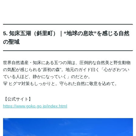
5. 知床五湖（斜里町）｜“地球の息吹”を感じる自然
の聖域
世界自然遺産・知床にある五つの湖は、圧倒的な自然美と野生動物
の気配が感じられる“原初の森”。地元のガイド曰く「心がざわつい
ている人ほど、静かになっていく」のだとか。
🐻 ヒグマ対策もしっかりと。守られた自然に敬意を込めて。
【公式サイト】
https://www.goko.go.jp/index.html