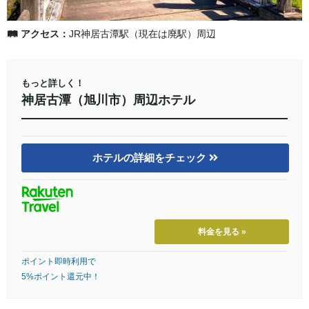
🛤 アクセス：
JR神居古潭駅（現在は廃駅）周辺
もっと詳しく！
神居古潭（旭川市）周辺ホテル
ホテルの詳細をチェック
料金を見る »
ポイント即時利用で
5%ポイント還元中！