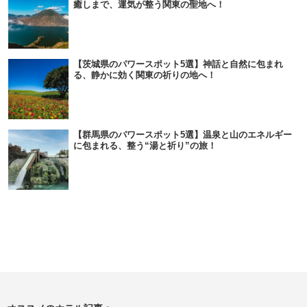
癒しまで、運気が整う関東の聖地へ！
【茨城県のパワースポット5選】神話と自然に包まれ
る、静かに効く関東の祈りの地へ！
【群馬県のパワースポット5選】温泉と山のエネルギー
に包まれる、整う“湯と祈り”の旅！