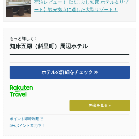
宿泊レビュー！【北こぶし知床 ホテル＆リゾ
ート】観光拠点に適した大型リゾート！
もっと詳しく！
知床五湖（斜里町）周辺ホテル
ホテルの詳細をチェック
料金を見る »
ポイント即時利用で
5%ポイント還元中！