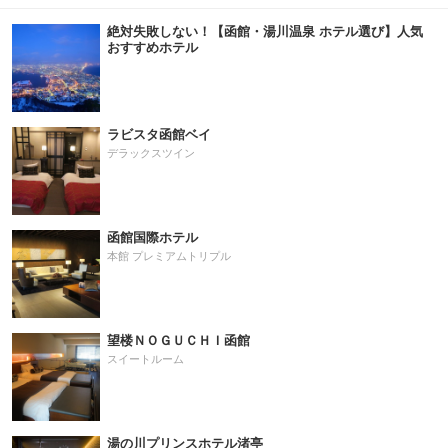
絶対失敗しない！【函館・湯川温泉 ホテル選び】人気
おすすめホテル
ラビスタ函館ベイ
デラックスツイン
函館国際ホテル
本館 プレミアムトリプル
望楼ＮＯＧＵＣＨＩ函館
スイートルーム
湯の川プリンスホテル渚亭