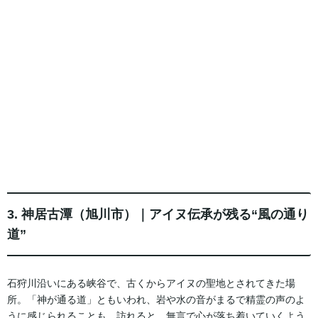
3. 神居古潭（旭川市）｜アイヌ伝承が残る“風の通り
道”
石狩川沿いにある峡谷で、古くからアイヌの聖地とされてきた場
所。「神が通る道」ともいわれ、岩や水の音がまるで精霊の声のよ
うに感じられることも。訪れると、無言で心が落ち着いていくよう