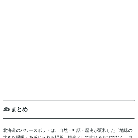
✍️ まとめ
北海道のパワースポットは、自然・神話・歴史が調和した「地球の
大きな呼吸」を感じられる場所。観光として訪れるだけでなく、自