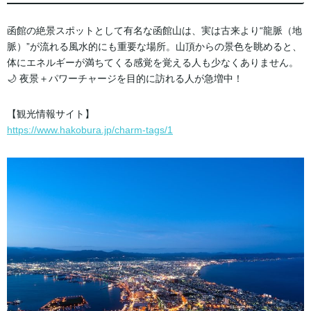
函館の絶景スポットとして有名な函館山は、実は古来より“龍脈（地
脈）”が流れる風水的にも重要な場所。山頂からの景色を眺めると、
体にエネルギーが満ちてくる感覚を覚える人も少なくありません。
🌙 夜景＋パワーチャージを目的に訪れる人が急増中！
【観光情報サイト】
https://www.hakobura.jp/charm-tags/1