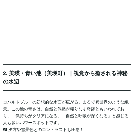
2. 美瑛・青い池（美瑛町）｜視覚から癒される神秘
の水辺
コバルトブルーの幻想的な水面が広がる、まるで異世界のような絶
景。この池の青さは、自然と偶然が織りなす奇跡ともいわれてお
り、「気持ちがクリアになる」「自然と呼吸が深くなる」と感じる
人も多いパワースポットです。
📷 夕方や雪景色とのコントラストも圧巻！