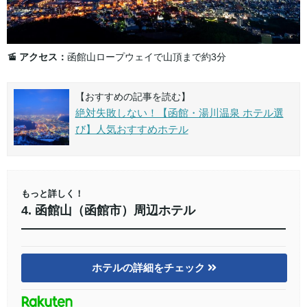
🚡 アクセス：
函館山ロープウェイで山頂まで約3分
【おすすめの記事を読む】
絶対失敗しない！【函館・湯川温泉 ホテル選
び】人気おすすめホテル
もっと詳しく！
4. 函館山（函館市）周辺ホテル
ホテルの詳細をチェック