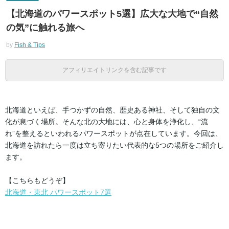
【北海道のパワースポット5選】広大な大地で“自然
の気”に触れる旅へ
by
Fish & Tips
アフィリエイトリンクを含む記事です
北海道といえば、手つかずの自然、歴史ある神社、そして独自の文
化が息づく場所。そんな北の大地には、心と身体を浄化し、“流
れ”を整えるといわれるパワースポットが点在しています。今回は、
北海道を訪れたら一度は立ち寄りたい代表的な5つの場所をご紹介し
ます。
【こちらもどうぞ】
北海道・東北 パワースポット7選