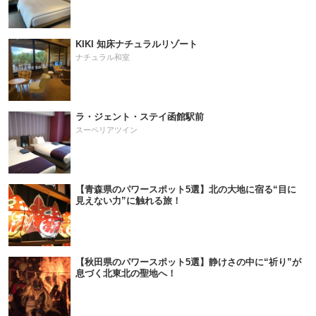
KIKI 知床ナチュラルリゾート
ナチュラル和室
ラ・ジェント・ステイ函館駅前
スーペリアツイン
【青森県のパワースポット5選】北の大地に宿る“目に
見えない力”に触れる旅！
【秋田県のパワースポット5選】静けさの中に“祈り”が
息づく北東北の聖地へ！