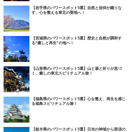
【岩手県のパワースポット5選】自然と信仰が織りな
す、心を整える東北の聖地へ！
【宮城県のパワースポット5選】歴史と自然が調和す
る“癒しと再生”の地へ！
【山形県のパワースポット5選】山と湯と祈りが息づ
く、癒しの東北スピリチュアル旅！
【福島県のパワースポット5選】心を整え、再生を感じ
る福島スピリチュアル旅！
【栃木県のパワースポット5選】日光の神域から那須の