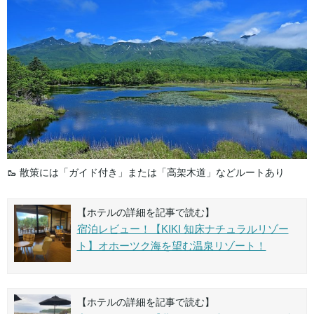
🥾 散策には「ガイド付き」または「高架木道」などルートあり
【ホテルの詳細を記事で読む】
宿泊レビュー！【KIKI 知床ナチュラルリゾー
ト】オホーツク海を望む温泉リゾート！
【ホテルの詳細を記事で読む】