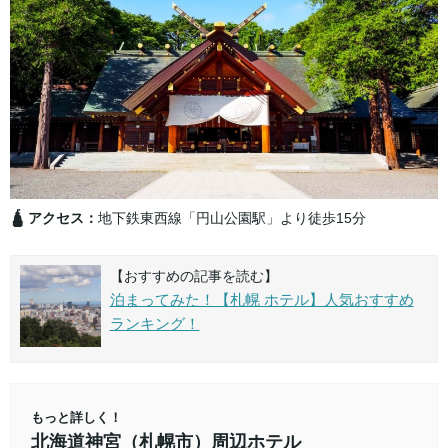
🛕 アクセス：
地下鉄東西線「円山公園駅」より徒歩15分
【おすすめの記事を読む】
泊まってみた！【札幌 ホテル】人気おすすめ
ランキング！
もっと詳しく！
北海道神宮（札幌市）周辺ホテル