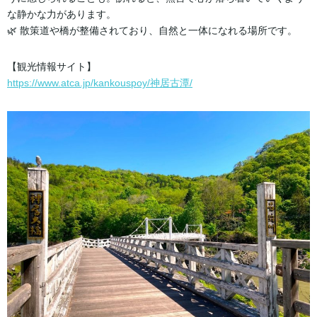
な静かな力があります。
🌿 散策道や橋が整備されており、自然と一体になれる場所です。
【観光情報サイト】
https://www.atca.jp/kankouspoy/神居古潭/