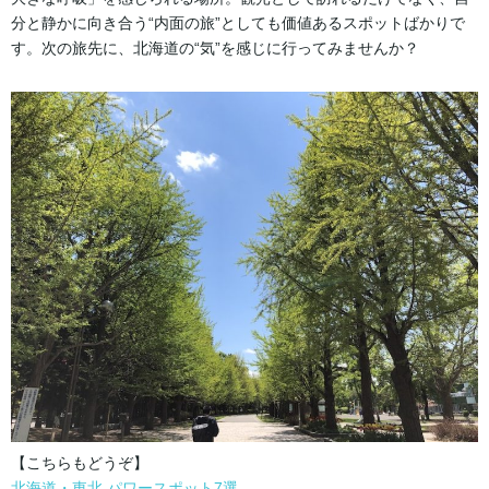
分と静かに向き合う“内面の旅”としても価値あるスポットばかりで
す。次の旅先に、北海道の“気”を感じに行ってみませんか？
【こちらもどうぞ】
北海道・東北 パワースポット7選