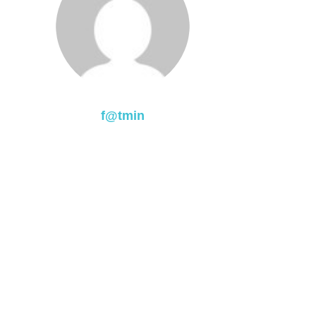
f@tmin